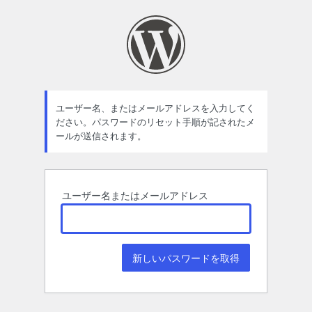
パ
ス
ワ
ー
ド
ユーザー名、またはメールアドレスを入力してく
ださい。パスワードのリセット手順が記されたメ
紛
ールが送信されます。
失
ユーザー名またはメールアドレス