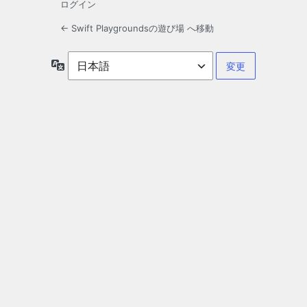
ログイン
← Swift Playgroundsの遊び場 へ移動
言
語