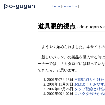
[
home
|
contact us
]
道具眼的視点
- do-gugan vi
ようやく始められました。本サイトの
新しいジャンルの製品を購入する時は
ーナーでは、「カタログには載ってい
できたら、と思います。
2001年07月13日
三脚に取り付けた
2001年11月07日
おはようとおやす
2002年07月26日
タップ配線と相性
2002年09月02日
コネクタ形状から