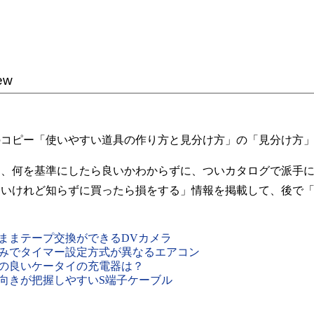
ew
コピー「使いやすい道具の作り方と見分け方」の「見分け方」
、何を基準にしたら良いかわからずに、ついカタログで派手に
ないけれど知らずに買ったら損をする」情報を掲載して、後で
ままテープ交換ができるDVカメラ
みでタイマー設定方式が異なるエアコン
の良いケータイの充電器は？
向きが把握しやすいS端子ケーブル