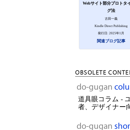
Webサイト部分プロトタ
グ法
古田一義
Kindle Direct Publishing
発行日: 2025年1月
関連ブログ記事
OBSOLETE CONTE
do-gugan
col
道具眼コラム -
者、デザイナー
do-gugan
shor