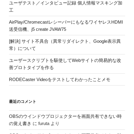
ユーザテスト／インタビュー記録 個人情報マスキング加
工
AirPlay/ChromecastレシーバーにもなるワイヤレスHDMI
送受信機、j5 create JVAW75
[解決] サイト不具合（異常リダイレクト、Google表示異
常）について
ユーザースクリプトを駆使してWebサイトの簡易的な改
善プロトタイプを作る
RODECaster Videoをテストしてわかったことメモ
最近のコメント
OBSのウインドウプロジェクターを画面共有できない時
の覚え書き
に
furuta
より