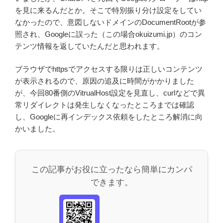
を見に来るんだとか。そこで特別振り分け設定をしてい
なかったので、意図しないドメインのDocumentRootが参
照され、Googleに誤った（この場合okuizumi.jp）のコン
テンツ情報を返していたんだと思われます。
ブラウザでhttpsでアクセスする限りは正しいコンテンツ
が表示されるので、原因の追及に時間がかかりました
が、今回80番側のVitrualHost設定を見直し、curlなどで異
常リダイレクトは発生しなくなったところまでは確認
し、Googleに再インデックス依頼をしたところ解消に向
かいました。
この記事がお役に立ったなら簡単にカンパ
できます。