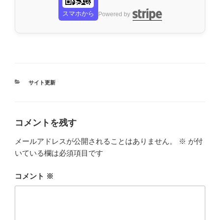
スマホから
Powered by
カ
サイト更新
テ
ゴ
リ
ー
コメントを残す
メールアドレスが公開されることはありません。
※
が付
いている欄は必須項目です
コメント
※