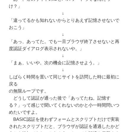
け？」
↓
「違ってるかも知れないからとりあえず記憶させないで
おこう」
↓
「あっ、あってた。でも一旦ブラウザ終了させないと再
度認証ダイアログ表示されないや。」
↓
「まぁ、いいや。次の機会に記憶させよう。」
↓
しばらく時間を置いて同じサイトを訪問した時に最初に
戻る
の無限ループです。
どうして認証が通った後で「あってたね。記憶す
る？」って感じで聞いてくれないのかと小一時間問いつ
めたいですよ。
BASIC認証を使わずフォームとスクリプトだけで実装
されたスクリプトだと、ブラウザが認証を通過したかど