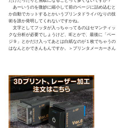
だけだったりと無駄になることって多くないですか？
あーいうのを微妙に縮小して前のページに詰め込むと
か自動でカットするとかいうプリンタドライバなりの技
術を誰か発明してくれないですかね。
文字としてフッタが入っちゃってるのはセマンティッ
クな分析が必要でしょうけど、IEとかで、最後に「ペー
ジ９」とかだけ入ってあとは白紙なのが１枚でちゃうの
はなんとかできんもんですか。＞プリンタメーカーさん