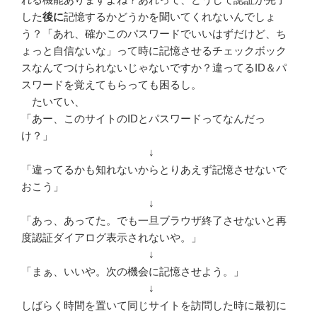
した
後に
記憶するかどうかを聞いてくれないんでしょ
う？「あれ、確かこのパスワードでいいはずだけど、ち
ょっと自信ないな」って時に記憶させるチェックボック
スなんてつけられないじゃないですか？違ってるID＆パ
スワードを覚えてもらっても困るし。
たいてい、
「あー、このサイトのIDとパスワードってなんだっ
け？」
↓
「違ってるかも知れないからとりあえず記憶させないで
おこう」
↓
「あっ、あってた。でも一旦ブラウザ終了させないと再
度認証ダイアログ表示されないや。」
↓
「まぁ、いいや。次の機会に記憶させよう。」
↓
しばらく時間を置いて同じサイトを訪問した時に最初に