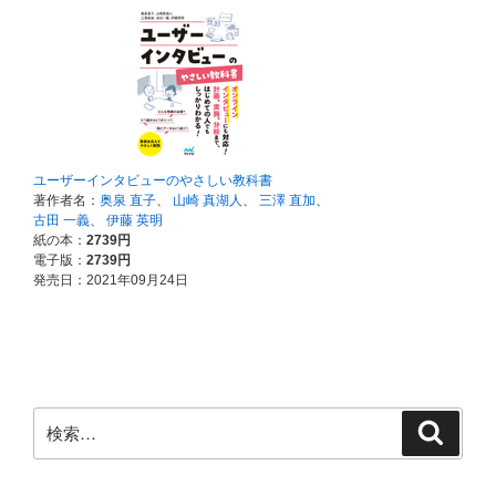
検
検
索
索: