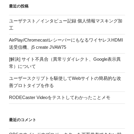
最近の投稿
ユーザテスト／インタビュー記録 個人情報マスキング加
工
AirPlay/ChromecastレシーバーにもなるワイヤレスHDMI
送受信機、j5 create JVAW75
[解決] サイト不具合（異常リダイレクト、Google表示異
常）について
ユーザースクリプトを駆使してWebサイトの簡易的な改
善プロトタイプを作る
RODECaster Videoをテストしてわかったことメモ
最近のコメント