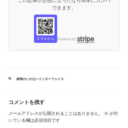
この記事がお役に立ったなら簡単にカンパ
できます。
スマホから
Powered by
カ
納得のいかないインターフェイス
テ
ゴ
リ
ー
コメントを残す
メールアドレスが公開されることはありません。
※
が付
いている欄は必須項目です