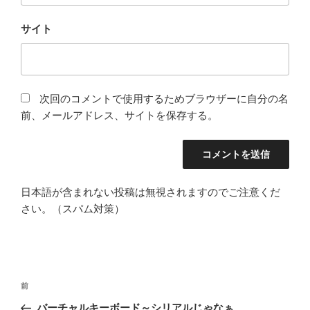
サイト
次回のコメントで使用するためブラウザーに自分の名
前、メールアドレス、サイトを保存する。
日本語が含まれない投稿は無視されますのでご注意くだ
さい。（スパム対策）
投
前
前
稿
の
バーチャルキーボード～シリアルじゃなぁ