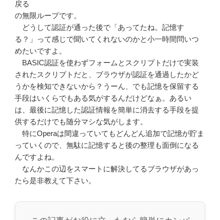
戻る
の無限ループです。
どうして認証が通った後で「あってたね。記憶す
る？」って感じで聞いてくれないのかと小一時間問いつ
めたいですよ。
BASIC認証を使わずフォームとスクリプトだけで実装
されたスクリプトだと、ブラウザが認証を通過したかど
うかを検知できないから？うーん、でも記憶を保留する
手段はいくらでもある気がするんだけどなぁ。あるい
は、最後に記憶した認証情報を簡単に消去する手段を提
供するだけでも随分マシな気がします。
特にOperaは間違っていてもどんどん追加で記憶が貯ま
っていくので、無駄に記憶すると後の整理も面倒になる
んですよね。
なんかこの辺をスマートに解決してるブラウザがあっ
たら是非教えて下さい。