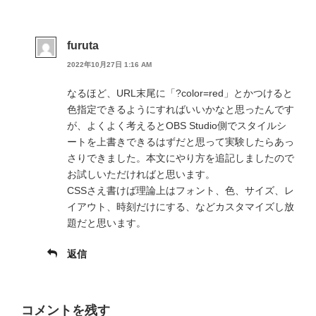
furuta
2022年10月27日 1:16 AM
なるほど、URL末尾に「?color=red」とかつけると
色指定できるようにすればいいかなと思ったんです
が、よくよく考えるとOBS Studio側でスタイルシ
ートを上書きできるはずだと思って実験したらあっ
さりできました。本文にやり方を追記しましたので
お試しいただければと思います。
CSSさえ書けば理論上はフォント、色、サイズ、レ
イアウト、時刻だけにする、などカスタマイズし放
題だと思います。
返信
コメントを残す