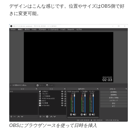
デザインはこんな感じです。位置やサイズはOBS側で好
きに変更可能。
OBSにブラウザソースを使って日時を挿入