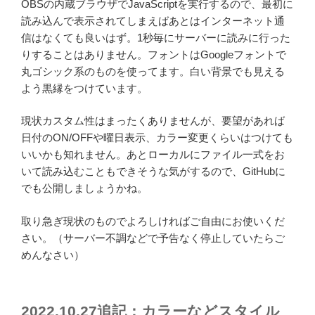
OBSの内蔵ブラウザでJavaScriptを実行するので、最初に
読み込んで表示されてしまえばあとはインターネット通
信はなくても良いはず。1秒毎にサーバーに読みに行った
りすることはありません。フォントはGoogleフォントで
丸ゴシック系のものを使ってます。白い背景でも見える
よう黒縁をつけています。
現状カスタム性はまったくありませんが、要望があれば
日付のON/OFFや曜日表示、カラー変更くらいはつけても
いいかも知れません。あとローカルにファイル一式をお
いて読み込むこともできそうな気がするので、GitHubに
でも公開しましょうかね。
取り急ぎ現状のものでよろしければご自由にお使いくだ
さい。（サーバー不調などで予告なく停止していたらご
めんなさい）
2022.10.27追記：カラーなどスタイル