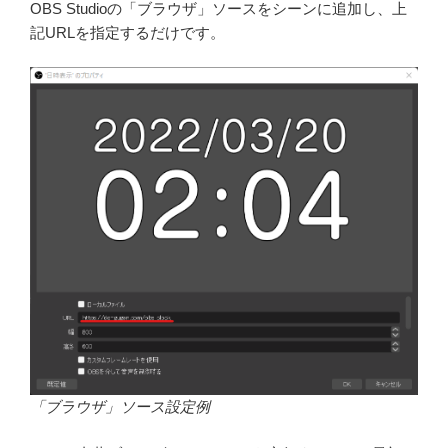
OBS Studioの「ブラウザ」ソースをシーンに追加し、上
記URLを指定するだけです。
「ブラウザ」ソース設定例