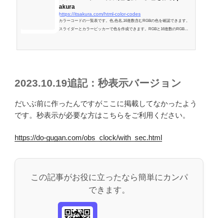
akura
https://itsakura.com/html-color-codes
カラーコードの一覧表です。色,色名,16進数含むRGBの色を確認できます。
スライダーとカラーピッカーで色を作成できます。RGBと16進数のRGBの
変換もできます。
2023.10.19追記：秒表示バージョン
だいぶ前に作ったんですがここに掲載してなかったよう
です。秒表示が必要な方はこちらをご利用ください。
https://do-gugan.com/obs_clock/with_sec.html
この記事がお役に立ったなら簡単にカンパ
できます。