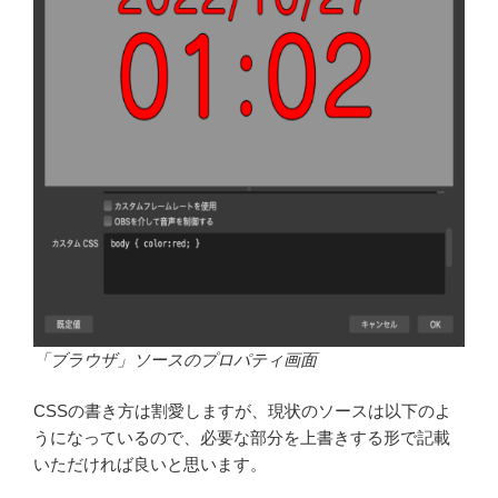
「ブラウザ」ソースのプロパティ画面
CSSの書き方は割愛しますが、現状のソースは以下のよ
うになっているので、必要な部分を上書きする形で記載
いただければ良いと思います。