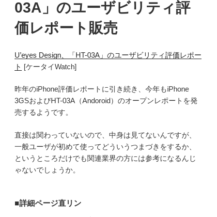
03A」のユーザビリティ評
価レポート販売
U’eyes Design、「HT-03A」のユーザビリティ評価レポー
ト
[ケータイWatch]
昨年のiPhone評価レポートに引き続き、今年もiPhone
3GSおよびHT-03A（Andoroid）のオープンレポートを発
売するようです。
直接は関わっていないので、中身は見てないんですが、
一般ユーザが初めて使ってどういうつまづきをするか、
というところだけでも関連業界の方には参考になるんじ
ゃないでしょうか。
■詳細ページ直リン