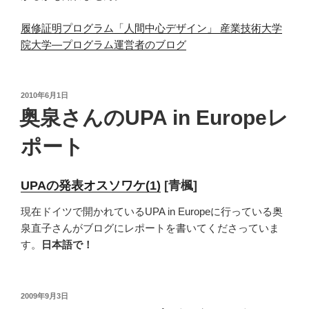
履修証明プログラム「人間中心デザイン」 産業技術大学
院大学―プログラム運営者のブログ
投
2010年6月1日
稿
奥泉さんのUPA in Europeレ
日:
ポート
UPAの発表オスソワケ(1)
[青楓]
現在ドイツで開かれているUPA in Europeに行っている奥
泉直子さんがブログにレポートを書いてくださっていま
す。
日本語で！
投
2009年9月3日
稿