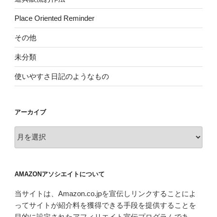
Place Oriented Reminder
その他
未分類
使いやすさ日記のようなもの
アーカイブ
ア
ー
カ
イ
AMAZONアソシエイトについて
ブ
当サイトは、Amazon.co.jpを宣伝しリンクすることによ
ってサイトが紹介料を獲得できる手段を提供することを
目的に設定されたアフィリエイト宣伝プログラムであ