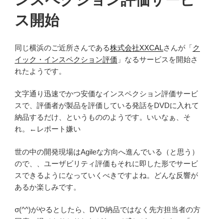
ス開始
同じ横浜のご近所さんである
株式会社XXCAL
さんが「
ク
イック・インスペクション評価
」なるサービスを開始さ
れたようです。
文字通り迅速でかつ安価なインスペクション評価サービ
スで、評価者が製品を評価している発話をDVDに入れて
納品するだけ、というもののようです。いいなぁ、そ
れ。←レポート嫌い
世の中の開発現場はAgileな方向へ進んでいる（と思う）
ので、、ユーザビリティ評価もそれに即した形でサービ
スできるようになっていくべきですよね。どんな反響が
あるか楽しみです。
σ(^^)がやるとしたら、DVD納品ではなく先方担当者の方