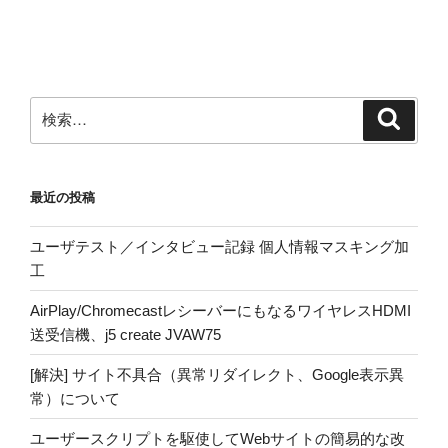
検
検
索
索:
最近の投稿
ユーザテスト／インタビュー記録 個人情報マスキング加
工
AirPlay/ChromecastレシーバーにもなるワイヤレスHDMI
送受信機、j5 create JVAW75
[解決] サイト不具合（異常リダイレクト、Google表示異
常）について
ユーザースクリプトを駆使してWebサイトの簡易的な改