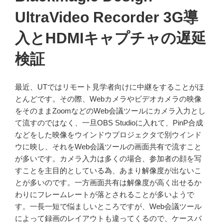
UltraVideo Recorder 3G導
入とHDMIキャプチャの遅延
検証
最近、UTではリモート見学者向けに中継をすることがほ
とんどです。その際、Webカメラやビデオカメラの映像
をそのままZoomなどのWeb会議ツールにカメラ入力とし
て流すのではなく、一旦OBS Studioに入れて、PinP合成
などをした映像をウインドウプロジェクタで別ウインド
ウに映し、それをWeb会議ツールの画面共有で流すこと
が多いです。カメラ入力は多くの場合、参加者の顔を写
すことを主目的としている為、あまり解像度が出ないこ
とが多いのです。一方画面共有は解像度が高く出せるか
わりにフレームレートが落とされることが多いようで
す。一長一短で悩ましいところですが、Web会議ツール
によって録画のレイアウトも違ってくるので、ケースバ