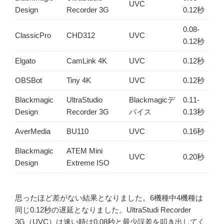
UVC
Design
Recorder 3G
0.12秒
0.08-
ClassicPro
CHD312
UVC
0.12秒
Elgato
CamLink 4K
UVC
0.12秒
OBSBot
Tiny 4K
UVC
0.12秒
Blackmagic
UltraStudio
Blackmagicデ
0.11-
Design
Recorder 3G
バイス
0.13秒
AverMedia
BU110
UVC
0.16秒
Blackmagic
ATEM Mini
UVC
0.20秒
Design
Extreme ISO
思ったほど差がない結果となりました。6機種中4機種は
同じ0.12秒の遅延となりました。UltraStudi Recorder
3G（UVC）は速い時は0.08秒と最少誤差を叩き出してく