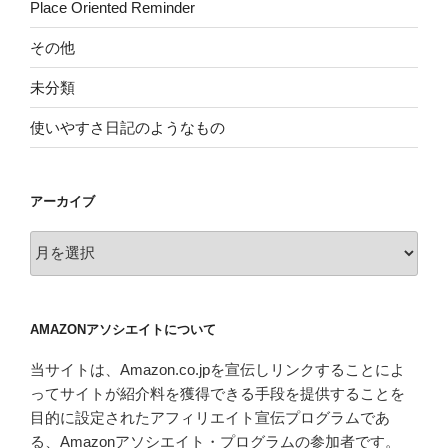
Place Oriented Reminder
その他
未分類
使いやすさ日記のようなもの
アーカイブ
ア
ー
カ
イ
AMAZONアソシエイトについて
ブ
当サイトは、Amazon.co.jpを宣伝しリンクすることによ
ってサイトが紹介料を獲得できる手段を提供することを
目的に設定されたアフィリエイト宣伝プログラムであ
る、Amazonアソシエイト・プログラムの参加者です。