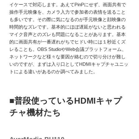
イケースで対応します。あえてPinPにせず、画面共有で
操作手元映像を、カメラ入力で参加者の表情を送ること
も多いです。その際に気になるのが手元映像と顔映像の
時間的なズレです。基本的にほぼ遅延がないと思われる
マイク音声とのズレも問題になることがあります。基本
的に画面共有が一番遅れがちでヒドい時には１秒近くズ
レることも。OBS StudioやWeb会議プラットフォーム、
ネットワークなど様々な要因が絡むので切り分けが難し
いのですが、まずは入り口としてHDMIキャプチャユニッ
トによる違いがあるのか調べてみました。
■普段使っているHDMIキャプ
チャ機材たち