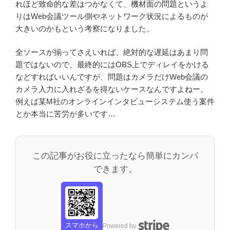
れほど致命的な差はつかなくて、機材面の問題というよ
りはWeb会議ツール側やネットワーク状況によるものが
大きいのかもという考察になりました。
全ソースが揃ってさえいれば、絶対的な遅延はあまり問
題ではないので、最終的にはOBS上でディレイをかける
などすればいいんですが、問題はカメラだけWeb会議の
カメラ入力に入れざるを得ないケースなんですよねー。
例えば某M社のオンラインインタビューシステム使う案件
とか本当に苦労が多いです…
この記事がお役に立ったなら簡単にカンパ
できます。
スマホから
Powered by