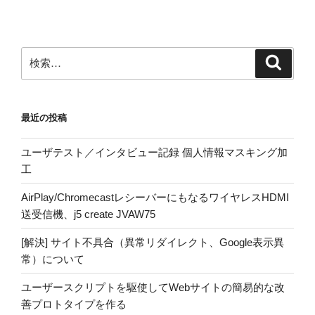
検
検
索
索:
最近の投稿
ユーザテスト／インタビュー記録 個人情報マスキング加
工
AirPlay/ChromecastレシーバーにもなるワイヤレスHDMI
送受信機、j5 create JVAW75
[解決] サイト不具合（異常リダイレクト、Google表示異
常）について
ユーザースクリプトを駆使してWebサイトの簡易的な改
善プロトタイプを作る