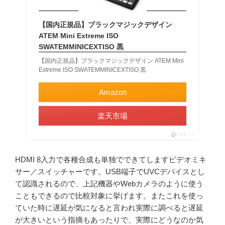
【国内正規品】ブラックマジックデザイン
ATEM Mini Extreme ISO
SWATEMMINICEXTISO 黒
【国内正規品】ブラックマジックデザイン ATEM Mini
Extreme ISO SWATEMMINICEXTISO 黒
Amazon
楽天市場
ポチップ
HDMI 8入力で各種合成も単独でできてしますビデオミキ
サー／スイッチャーです。USB端子でUVCデバイスとし
て認識されるので、上記機器やWebカメラのように使う
こともできるので比較対象に挙げます。またこれを使っ
ていた時に遅延が気になると言われ実際に調べると遅延
が大きいという指摘もあったりで、実際にどうなのか気