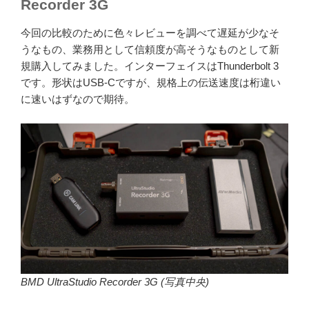
Recorder 3G
今回の比較のために色々レビューを調べて遅延が少なそ
うなもの、業務用として信頼度が高そうなものとして新
規購入してみました。インターフェイスはThunderbolt 3
です。形状はUSB-Cですが、規格上の伝送速度は桁違い
に速いはずなので期待。
BMD UltraStudio Recorder 3G (写真中央)