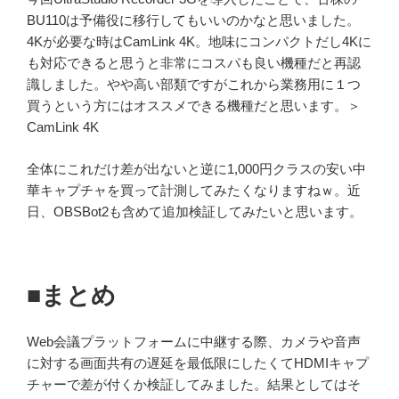
BU110は予備役に移行してもいいのかなと思いました。
4Kが必要な時はCamLink 4K。地味にコンパクトだし4Kに
も対応できると思うと非常にコスパも良い機種だと再認
識しました。やや高い部類ですがこれから業務用に１つ
買うという方にはオススメできる機種だと思います。＞
CamLink 4K
全体にこれだけ差が出ないと逆に1,000円クラスの安い中
華キャプチャを買って計測してみたくなりますねｗ。近
日、OBSBot2も含めて追加検証してみたいと思います。
■まとめ
Web会議プラットフォームに中継する際、カメラや音声
に対する画面共有の遅延を最低限にしたくてHDMIキャプ
チャーで差が付くか検証してみました。結果としてはそ