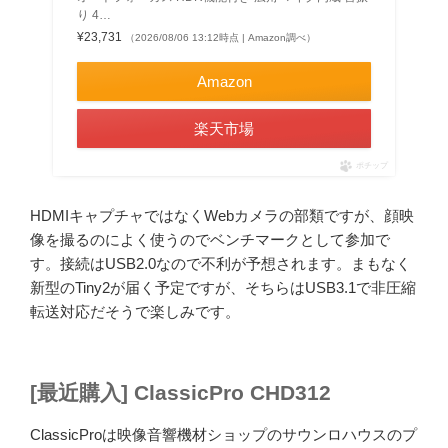
り 4…
¥23,731
（2026/08/06 13:12時点 | Amazon調べ）
Amazon
楽天市場
ポチップ
HDMIキャプチャではなくWebカメラの部類ですが、顔映
像を撮るのによく使うのでベンチマークとして参加で
す。接続はUSB2.0なので不利が予想されます。まもなく
新型のTiny2が届く予定ですが、そちらはUSB3.1で非圧縮
転送対応だそうで楽しみです。
[最近購入] ClassicPro CHD312
ClassicProは映像音響機材ショップのサウンロハウスのプ