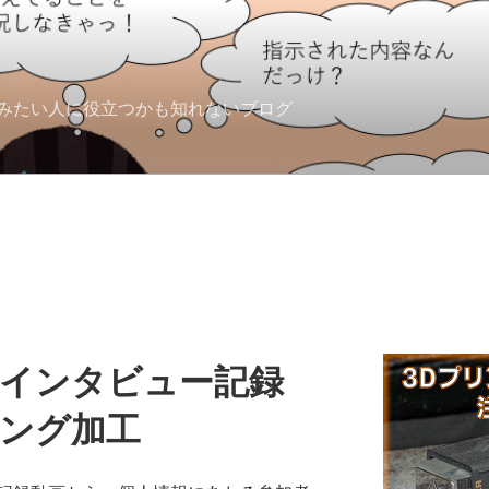
みたい人に役立つかも知れないブログ
インタビュー記録
ング加工