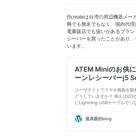
j5createは台湾の周辺機器
興でも無名でもなく、国内代理
電量販店でも扱いがあるブランドです。
シーバーを買ったことがあり、
います。