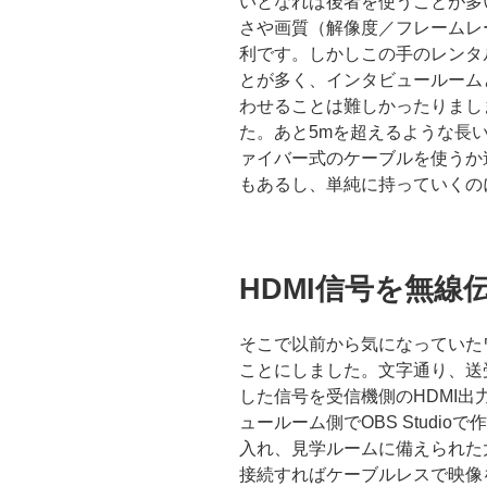
いとなれば後者を使うことが多
さや画質（解像度／フレームレ
利です。しかしこの手のレンタ
とが多く、インタビュールーム
わせることは難しかったりまし
た。あと5mを超えるような長
ァイバー式のケーブルを使うか
もあるし、単純に持っていくの
HDMI信号を無線
そこで以前から気になっていた
ことにしました。文字通り、送
した信号を受信機側のHDMI
ュールーム側でOBS Studio
入れ、見学ルームに備えられた
接続すればケーブルレスで映像