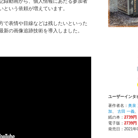
記録動画から、個人情報にあたる参加者
いという依頼が増えています。
方で表情や目線などは残したいといった
最新の画像追跡技術を導入しました。