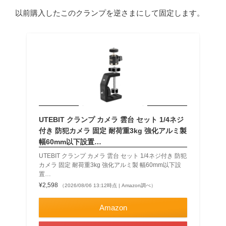
以前購入したこのクランプを逆さまにして固定します。
UTEBIT クランプ カメラ 雲台 セット 1/4ネジ
付き 防犯カメラ 固定 耐荷重3kg 強化アルミ製
幅60mm以下設置…
UTEBIT クランプ カメラ 雲台 セット 1/4ネジ付き 防犯
カメラ 固定 耐荷重3kg 強化アルミ製 幅60mm以下設
置…
¥2,598
（2026/08/06 13:12時点 | Amazon調べ）
Amazon