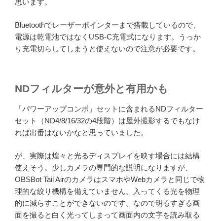
思います。
Bluetoothでレーザーポインターまで搭載しているので、
電源は乾電池ではなくUSB-C充電式になります。うっか
り充電切らしてしまうと使えないので注意が必要です。
NDフィルターが意外と有用かも
「パワーアップコンボ」セットに含まれるNDフィルター
セット（ND4/8/16/32の4段階）は屋外撮影するでもなけ
れば出番はないかなと思っていました。
が、実際は煌々と光るディスプレイを映す場合には結構
使えそう。少しカメラの専門的な説明になりますが、
OBSBot Tail AirのカメラはスマホやWebカメラと同じで物
理的な絞り機構を備えていません。入ってくる光を物理
的に減らすことができないのです。なので明るすぎる画
面を撮ると白く光ってしまって画面内の文字を読み取る