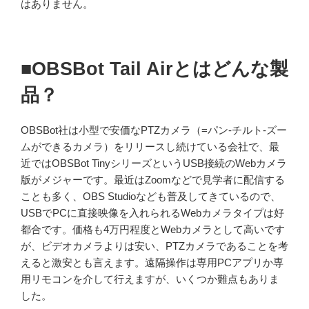
はありません。
■OBSBot Tail Airとはどんな製
品？
OBSBot社は小型で安価なPTZカメラ（=パン-チルト-ズー
ムができるカメラ）をリリースし続けている会社で、最
近ではOBSBot TinyシリーズというUSB接続のWebカメラ
版がメジャーです。最近はZoomなどで見学者に配信する
ことも多く、OBS Studioなども普及してきているので、
USBでPCに直接映像を入れられるWebカメラタイプは好
都合です。価格も4万円程度とWebカメラとして高いです
が、ビデオカメラよりは安い、PTZカメラであることを考
えると激安とも言えます。遠隔操作は専用PCアプリか専
用リモコンを介して行えますが、いくつか難点もありま
した。