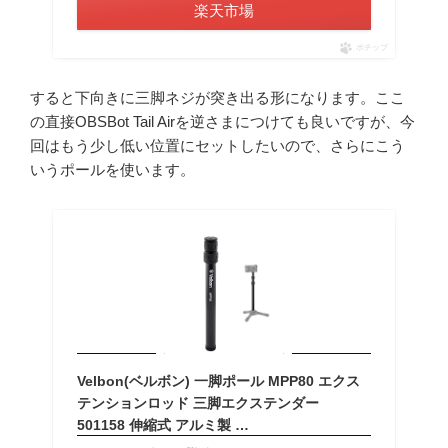
楽天市場
ポチップ
すると下向きに三脚ネジが突き出る形になります。ここ
の直接OBSBot Tail Airを逆さまにつけても良いですが、今
回はもう少し低い位置にセットしたいので、さらにこう
いうポールを使います。
Velbon(ベルボン) 一脚ポール MPP80 エクス
テンションロッド 三脚エクステンダー
501158 伸縮式 アルミ製 …