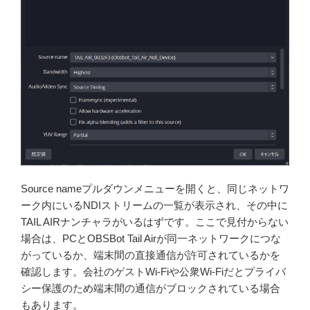
Source nameプルダウンメニューを開くと、同じネットワ
ーク内にいるNDIストリームの一覧が表示され、その中に
TAIL AIRナンチャラがいるはずです。ここで見付からない
場合は、PCとOBSBot Tail Airが同一ネットワークにつな
がっているか、端末間の直接通信が許可されているかを
確認します。会社のゲストWi-Fiや公衆Wi-Fiだとプライバ
シー保護のため端末間の通信がブロックされている場合
もあります。