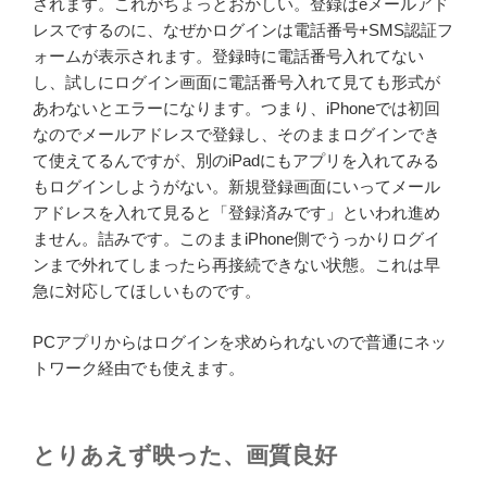
されます。これがちょっとおかしい。登録はeメールアド
レスでするのに、なぜかログインは電話番号+SMS認証フ
ォームが表示されます。登録時に電話番号入れてない
し、試しにログイン画面に電話番号入れて見ても形式が
あわないとエラーになります。つまり、iPhoneでは初回
なのでメールアドレスで登録し、そのままログインでき
て使えてるんですが、別のiPadにもアプリを入れてみる
もログインしようがない。新規登録画面にいってメール
アドレスを入れて見ると「登録済みです」といわれ進め
ません。詰みです。このままiPhone側でうっかりログイ
ンまで外れてしまったら再接続できない状態。これは早
急に対応してほしいものです。
PCアプリからはログインを求められないので普通にネッ
トワーク経由でも使えます。
とりあえず映った、画質良好