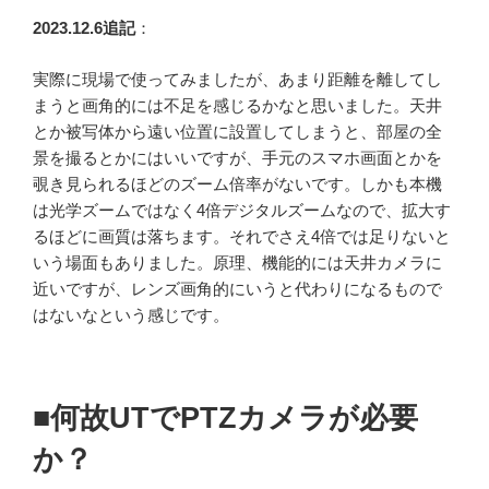
2023.12.6追記
：
実際に現場で使ってみましたが、あまり距離を離してし
まうと画角的には不足を感じるかなと思いました。天井
とか被写体から遠い位置に設置してしまうと、部屋の全
景を撮るとかにはいいですが、手元のスマホ画面とかを
覗き見られるほどのズーム倍率がないです。しかも本機
は光学ズームではなく4倍デジタルズームなので、拡大す
るほどに画質は落ちます。それでさえ4倍では足りないと
いう場面もありました。原理、機能的には天井カメラに
近いですが、レンズ画角的にいうと代わりになるもので
はないなという感じです。
■何故UTでPTZカメラが必要
か？