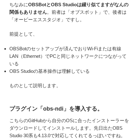
ちなみに
OBSBotとOBS Studioは綴り似てますがなんの
関係もありません
。前者は「オブスボット」で、後者は
「オービーエススタジオ」ですし。
前提として、
OBSBotのセットアップが済んでおりWi-Fiまたは有線
LAN（Ethernet）でPCと同じネットワークにつながって
いる
OBS Studioの基本操作は理解している
ものとして説明します。
プラグイン「obs-ndi」を導入する。
こちらのGitHubから自分のOSに合ったインストーラーを
ダウンロードしてインストールします。先日出たOBS
Studio 30系も4.13.0で対応してくれてるっぽいですね。