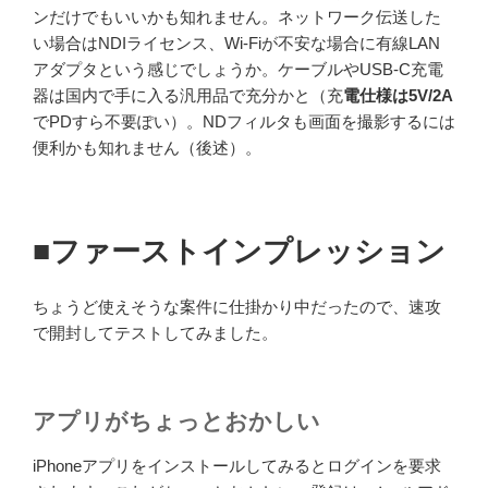
ンだけでもいいかも知れません。ネットワーク伝送した
い場合はNDIライセンス、Wi-Fiが不安な場合に有線LAN
アダプタという感じでしょうか。ケーブルやUSB-C充電
器は国内で手に入る汎用品で充分かと（充
電仕様は5V/2A
でPDすら不要ぽい）。NDフィルタも画面を撮影するには
便利かも知れません（後述）。
■ファーストインプレッション
ちょうど使えそうな案件に仕掛かり中だったので、速攻
で開封してテストしてみました。
アプリがちょっとおかしい
iPhoneアプリをインストールしてみるとログインを要求