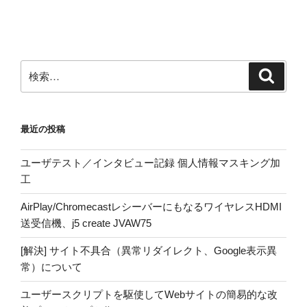
検
検
索
索:
最近の投稿
ユーザテスト／インタビュー記録 個人情報マスキング加
工
AirPlay/ChromecastレシーバーにもなるワイヤレスHDMI
送受信機、j5 create JVAW75
[解決] サイト不具合（異常リダイレクト、Google表示異
常）について
ユーザースクリプトを駆使してWebサイトの簡易的な改