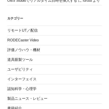
OBS Studioでリアルタイム日時を挿入する
に
furuta
より
カテゴリー
リモートUT／配信
RODECaster Video
評価ノウハウ・機材
道具眼製ツール
ユーザビリティ
インターフェイス
認知科学・心理学
製品ニュース・レビュー
書籍紹介