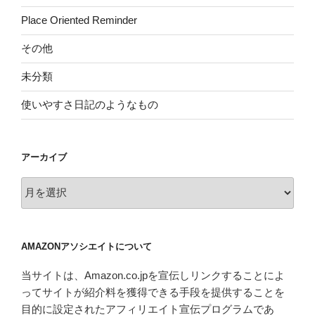
Place Oriented Reminder
その他
未分類
使いやすさ日記のようなもの
アーカイブ
ア
ー
カ
イ
AMAZONアソシエイトについて
ブ
当サイトは、Amazon.co.jpを宣伝しリンクすることによ
ってサイトが紹介料を獲得できる手段を提供することを
目的に設定されたアフィリエイト宣伝プログラムであ