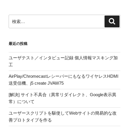
検
検
索
索:
最近の投稿
ユーザテスト／インタビュー記録 個人情報マスキング加
工
AirPlay/ChromecastレシーバーにもなるワイヤレスHDMI
送受信機、j5 create JVAW75
[解決] サイト不具合（異常リダイレクト、Google表示異
常）について
ユーザースクリプトを駆使してWebサイトの簡易的な改
善プロトタイプを作る