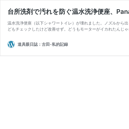
台所洗剤で汚れを防ぐ温水洗浄便座、Panas
温水洗浄便座（以下シャワートイレ）が壊れました。ノズルから出
どもチェックしたけど改善せず。どうもモーターがイカれたんじゃ
道具眼日誌：古田-私的記録