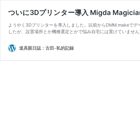
ついに3Dプリンター導入 Migda Magician
ようやく3Dプリンターを導入しました。以前からDMM.make
したが、設置場所とか機種選定とかで悩み自宅には置けていませんで
道具眼日誌：古田-私的記録