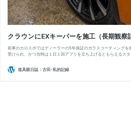
クラウンにEXキーパーを施工（長期観察
前車のカロスポではディーラーの5年保証のガラスコーティングを施工
受けられ、かつ当時は１日１回アプリを立ち上げるともらえるスタ
道具眼日誌：古田-私的記録