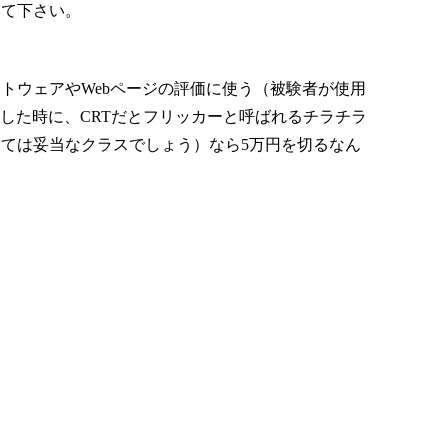
みて下さい。
ウェアやWebページの評価に使う（被験者が使用
した時に、CRTだとフリッカーと呼ばれるチラチラ
しては妥当なクラスでしょう）なら5万円を切るなん