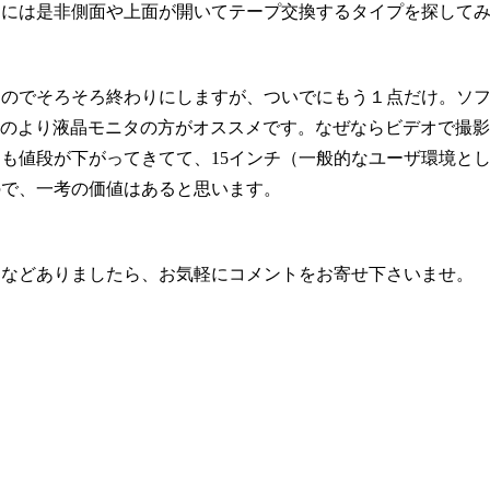
用には是非側面や上面が開いてテープ交換するタイプを探して
のでそろそろ終わりにしますが、ついでにもう１点だけ。ソフト
ものより液晶モニタの方がオススメです。なぜならビデオで撮影
も値段が下がってきてて、15インチ（一般的なユーザ環境と
ので、一考の価値はあると思います。
などありましたら、お気軽にコメントをお寄せ下さいませ。