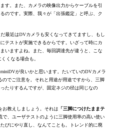
ります。また、カメラの映像出力からケーブルを引
きるのです。実際、我々が「出張鑑定」と呼ぶ、ク
ただ最近はDVカメラも安くなってきてますし、もし
時にテストが実施できるからです。いざって時にカ
しまいますよね。また、毎回調達先が違うと、こな
にくくなる場合も。
niDVが良いかと思います。たいていのDVカメラ
るのでご注意を。それと用途が用途ですから、三脚
違ったりするんですが、固定ネジの径は同じなの
をお教えしましょう。それは
「三脚につけたままテ
流で、ユーザテストのように三脚使用率の高い使い
るたびにやり直し、なんてことも。トレンド的に廃