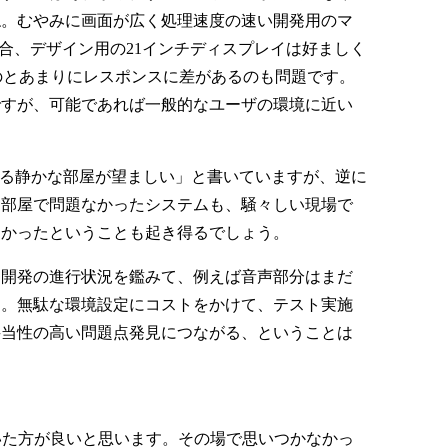
ね。むやみに画面が広く処理速度の速い開発用のマ
合、デザイン用の21インチディスプレイは好ましく
のとあまりにレスポンスに差があるのも問題です。
ですが、可能であれば一般的なユーザの環境に近い
きる静かな部屋が望ましい」と書いていますが、逆に
な部屋で問題なかったシステムも、騒々しい現場で
なかったということも起き得るでしょう。
開発の進行状況を鑑みて、例えば音声部分はまだ
す。無駄な環境設定にコストをかけて、テスト実施
妥当性の高い問題点発見につながる、ということは
いた方が良いと思います。その場で思いつかなかっ