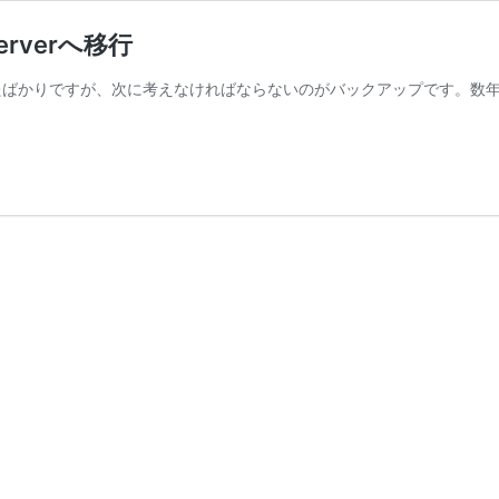
erverへ移行
購入したばかりですが、次に考えなければならないのがバックアップです。数年前まではW