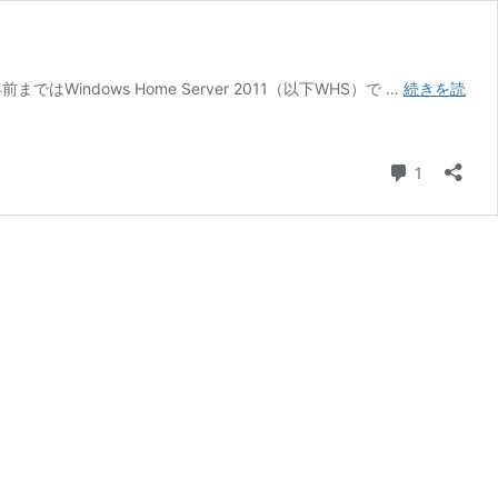
indows Home Server 2011（以下WHS）で …
続きを読
コメント
1