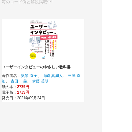
毎のコード例と解説掲載中!!