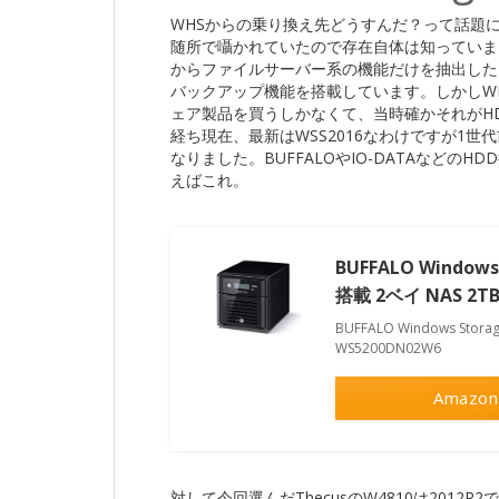
WHSからの乗り換え先どうすんだ？って話題になってた
随所で囁かれていたので存在自体は知っていました。
からファイルサーバー系の機能だけを抽出したよ
バックアップ機能を搭載しています。しかしW
ェア製品を買うしかなくて、当時確かそれがH
経ち現在、最新はWSS2016なわけですが1世代
なりました。BUFFALOやIO-DATAなどのH
えばこれ。
BUFFALO Windows 
搭載 2ベイ NAS 2TB
BUFFALO Windows Storag
WS5200DN02W6
Amazon
対して今回選んだThecusのW4810は2012