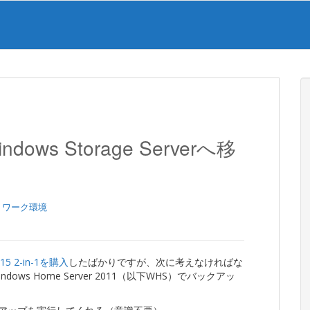
ws Storage Serverへ移
トワーク環境
 15 2-in-1を購入
したばかりですが、次に考えなければな
s Home Server 2011（以下WHS）でバックアッ