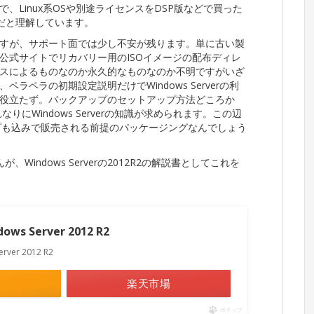
Linux系OSや別途ライセンスをDSP版などで買った
とだと理解しています。
すが、サポート面では少し不安が残ります。単に古い製
公式サイトでリカバリー用のISOイメージの配布ディレ
スによるものなのか永久的なものなのか不明ですがいざ
ペラの初期設定説明だけでWindows Serverの利
役立たず。バックアップのセットアップ方法どころか
にWindows Serverの知識が求められます。この辺
プも込みで販売される前提のパッケージングなんでしょう
んが、Windows Serverの2012R2の解説書としてこれを
 Server 2012 R2
er 2012 R2
楽天市場
ポチップ