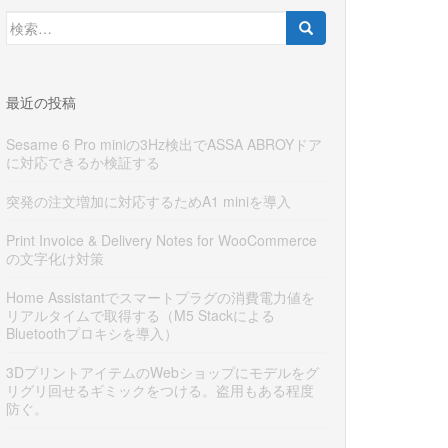
検
索:
最近の投稿
Sesame 6 Pro miniの3Hz検出でASSA ABROYドア
に対応できるか検証する
突発の注文増加に対応するためA1 miniを導入
Print Invoice & Delivery Notes for WooCommerce
の文字化け対策
Home Assistantでスマートプラグの消費電力値を
リアルタイムで取得する（M5 Stackによる
Bluetoothプロキシを導入）
3DプリントアイテムのWebショップにモデルをグ
リグリ回せるギミックをつける。盗用もある程度
防ぐ。