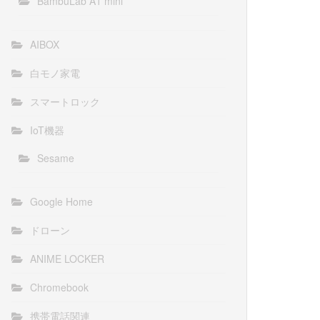
BambuLab A1 mini
AIBOX
白モノ家電
スマートロック
IoT機器
Sesame
Google Home
ドローン
ANIME LOCKER
Chromebook
携帯電話関連