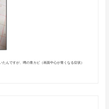
り抜いたんですが、噂の青カビ（画面中心が青くなる症状）