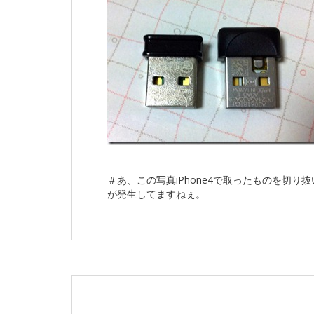
＃あ、この写真iPhone4で取ったものを切
が発生してますねぇ。