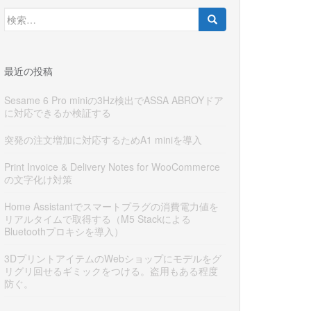
検
索:
最近の投稿
Sesame 6 Pro miniの3Hz検出でASSA ABROYドア
に対応できるか検証する
突発の注文増加に対応するためA1 miniを導入
Print Invoice & Delivery Notes for WooCommerce
の文字化け対策
Home Assistantでスマートプラグの消費電力値を
リアルタイムで取得する（M5 Stackによる
Bluetoothプロキシを導入）
3DプリントアイテムのWebショップにモデルをグ
リグリ回せるギミックをつける。盗用もある程度
防ぐ。