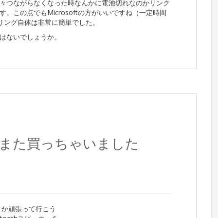
々つながらなくなった時なんかに電池切れなのかリンク
この点でもMicrosoftの方がいいですね（一定時間
ペアリング自体は非常に簡単でした。
はないでしょうか。
カー、また買っちゃいました
なんとか頑張って行こう