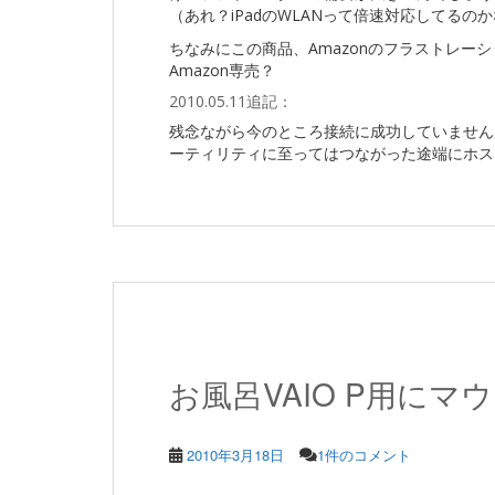
（あれ？iPadのWLANって倍速対応してるの
ちなみにこの商品、Amazonのフラストレー
Amazon専売？
2010.05.11追記：
残念ながら今のところ接続に成功していません。C
ーティリティに至ってはつながった途端にホスト
お風呂VAIO P用にマ
2010年3月18日
1件のコメント