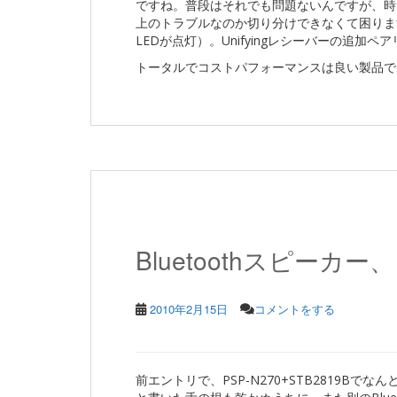
ですね。普段はそれでも問題ないんですが、時
上のトラブルなのか切り分けできなくて困ります。
LEDが点灯）。Unifyingレシーバーの追加
トータルでコストパフォーマンスは良い製品で
Bluetoothスピー
2010年2月15日
コメントをする
前エントリで、PSP-N270+STB2819Bで