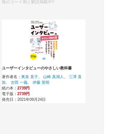
毎のコード例と解説掲載中!!