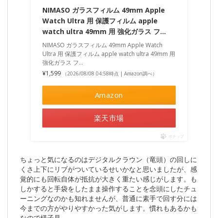
NIMASO ガラスフィルム 49mm Apple
Watch Ultra 用 保護フィルム apple
watch ultra 49mm 用 強化ガラス フ…
NIMASO ガラスフィルム 49mm Apple Watch
Ultra 用 保護フィルム apple watch ultra 49mm 用
強化ガラス フ…
¥1,599
（2026/08/08 04:58時点 | Amazon調べ）
Amazon
楽天市場
ポチップ
ちょっと気になるのはデジタルクラウン（竜頭）の回しに
くさ上下にリブがついているせいかなと思いましたが、感
覚的にも回転自体が抵抗が大きく重たい感じがします。も
しかすると手袋をしたまま操作することを念頭にしたチュ
ーニングなのかも知れませんが、普通に素手で回す分には
今までの方がやりやすかった気がします。慣れもあるかも
なので様子見。