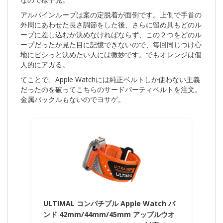
アルパインループは案の定脱着が面倒です。上側で手首の
外周にあわせた長さ調節をした後、さらに留め具もどのル
ープに差し込むか決めなければならず、この２つをどのル
ープだったか見た目に記憶できないので、毎回同じつけ心
地にビシっと決めたい人には微妙です。でもオレンジは個
人的にアガる。
てことで、Apple Watchには純正ベルトしか使わない主義
だったのを破ってこちらのサードパーティベルトを注文。
金属バックルもないのでヨサゲ。
ULTIMAL コンパチブル Apple Watch バ
ンド 42mm/44mm/45mm アップルウオ