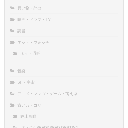
買い物・外出
映画・ドラマ・TV
読書
ネット・ウォッチ
ネット通販
音楽
SF・宇宙
アニメ・マンガ・ゲーム・萌え系
古いカテゴリ
静止画眼
ガンダムSEED&SEED DESTINY