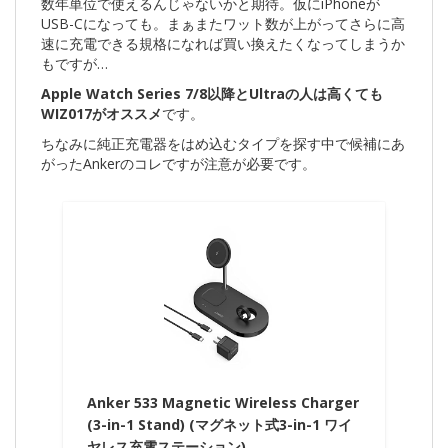
数年単位で使えるんじゃないかと期待。仮にiPhoneが
USB-Cになっても。まぁまたワット数が上がってさらに高
速に充電できる規格になれば買い換えたくなってしまうか
もですが…
Apple Watch Series 7/8以降とUltraの人は高くても
WIZ017がオススメ
です。
ちなみに純正充電器をはめ込むタイプを探す中で候補にあ
がったAnkerのコレですが注意が必要です。
Anker 533 Magnetic Wireless Charger
(3-in-1 Stand) (マグネット式3-in-1 ワイ
ヤレス充電ステーション) …