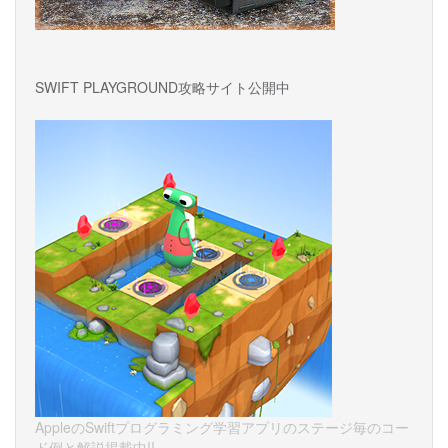
SWIFT PLAYGROUND攻略サイト公開中
AppleのSwiftプログラミング学習アプリのステージ毎のコー
ド例と解説掲載中!!