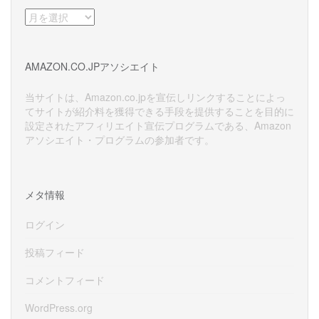
ア
ー
カ
イ
AMAZON.CO.JPアソシエイト
ブ
当サイトは、Amazon.co.jpを宣伝しリンクすることによっ
てサイトが紹介料を獲得できる手段を提供することを目的に
設定されたアフィリエイト宣伝プログラムである、Amazon
アソシエイト・プログラムの参加者です。
メタ情報
ログイン
投稿フィード
コメントフィード
WordPress.org