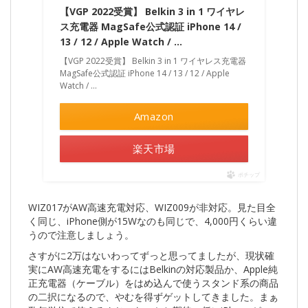
【VGP 2022受賞】 Belkin 3 in 1 ワイヤレ
ス充電器 MagSafe公式認証 iPhone 14 /
13 / 12 / Apple Watch / …
【VGP 2022受賞】 Belkin 3 in 1 ワイヤレス充電器
MagSafe公式認証 iPhone 14 / 13 / 12 / Apple
Watch / …
Amazon
楽天市場
ポチップ
WIZ017がAW高速充電対応、WIZ009が非対応。見た目全
く同じ、iPhone側が15Wなのも同じで、4,000円くらい違
うので注意しましょう。
さすがに2万はないわってずっと思ってましたが、現状確
実にAW高速充電をするにはBelkinの対応製品か、Apple純
正充電器（ケーブル）をはめ込んで使うスタンド系の商品
の二択になるので、やむを得ずゲットしてきました。まぁ