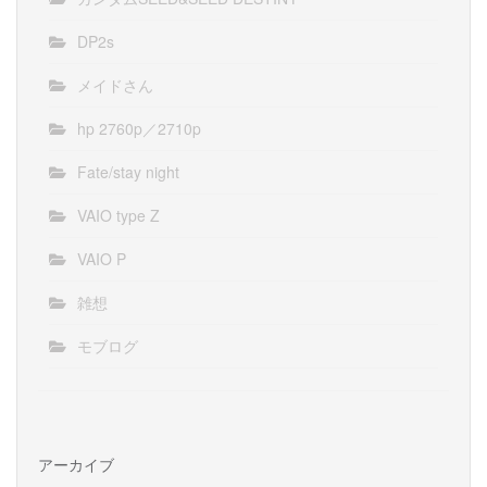
DP2s
メイドさん
hp 2760p／2710p
Fate/stay night
VAIO type Z
VAIO P
雑想
モブログ
アーカイブ