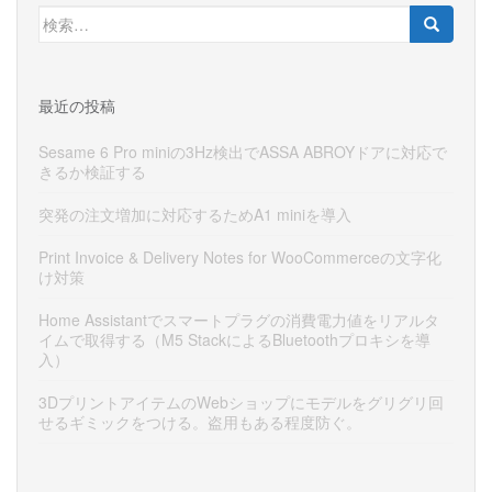
検
索:
最近の投稿
Sesame 6 Pro miniの3Hz検出でASSA ABROYドアに対応で
きるか検証する
突発の注文増加に対応するためA1 miniを導入
Print Invoice & Delivery Notes for WooCommerceの文字化
け対策
Home Assistantでスマートプラグの消費電力値をリアルタ
イムで取得する（M5 StackによるBluetoothプロキシを導
入）
3DプリントアイテムのWebショップにモデルをグリグリ回
せるギミックをつける。盗用もある程度防ぐ。