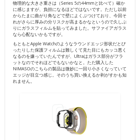
物理的な大きさ重さは（Series 5の44mmと比べて）確か
に感じますが、負担になるほどではないです。ただし以前
からたまに曲がり角などで壁によくぶつけており、今回そ
れがさらに厚みの分リスクが高まるかなというので久しぶ
りにガラスフィルムを貼ってみました。サファイアガラス
なら心配ないかもですが。
もともとApple Watchのようなラウンドエッジ形状だとぴ
ったりした保護フィルムは難しくて見た目にもカッコ悪く
なるのを嫌っていたんですが、Ultraはガラス部分がフラ
ットなのでそれほどでもないかなと。ただ購入した
NIMASOのこちらの製品は微妙に一回り小さくなっていて
エッジが目立つ感じ。そのうち買い換えるか剥がすかも知
れません。