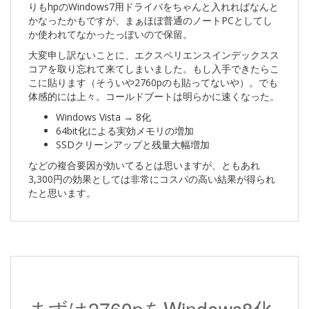
りもhpのWindows7用ドライバをちゃんと入れればなんと
かなったかもですが、まぁほぼ普通のノートPCとしてし
か使われてなかったっぽいので保留。
大変申し訳ないことに、エクスペリエンスインデックスス
コアを取り忘れて来てしまいました。もし入手できたらこ
こに貼ります（そういや2760pのも貼ってないや）。でも
体感的には上々。コールドブートは明らかに速くなった。
Windows Vista → 8化
64bit化による実効メモリの増加
SSDクリーンアップと残量大幅増加
などの複合要因が効いてるとは思いますが、ともあれ
3,300円の効果としては非常にコスパの高い結果が得られ
たと思います。
まずは2760pをWindows8化