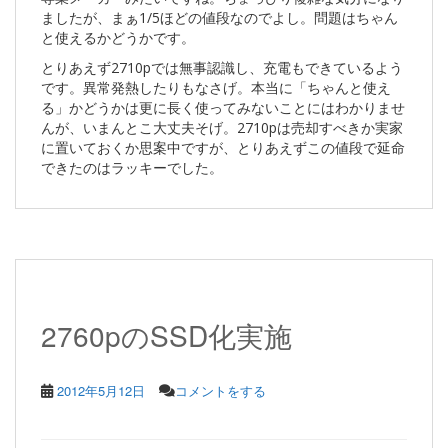
ましたが、まぁ1/5ほどの値段なのでよし。問題はちゃん
と使えるかどうかです。
とりあえず2710pでは無事認識し、充電もできているよう
です。異常発熱したりもなさげ。本当に「ちゃんと使え
る」かどうかは更に長く使ってみないことにはわかりませ
んが、いまんとこ大丈夫そげ。2710pは売却すべきか実家
に置いておくか思案中ですが、とりあえずこの値段で延命
できたのはラッキーでした。
2760pのSSD化実施
2012年5月12日
コメントをする