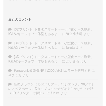
最近のコメント
[3Dプリント] トヨタスマートキー小型化ケース刷新、
IGLA2キーフォブ一体型もあるよ！
に
気合小太郎
より
[3Dプリント] トヨタスマートキー小型化ケース刷新、
IGLA2キーフォブ一体型もあるよ！
に
furuta
より
[3Dプリント] トヨタスマートキー小型化ケース刷新、
IGLA2キーフォブ一体型もあるよ！
に
だいまる
より
Panasonic食洗機NP-TZ300のH21エラーを解消する
に
やまこお
より
新型クラウン（と80ハリアー、10シエンタ、90ノア）
のスペアホールにDタイプスイッチがはまらかなかった話
（3Dプリンターで解決）
に
furuta
より