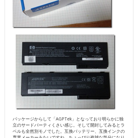
パッケージからして「AGPTek」となっており明らかに独
立のサードパーティくさい感じ。そして開封してみるとラ
ベルも全然別モノでした。互換バッテリー、互換インクの
専業メーカーみたいですね。ちょっぴり複雑な気分になり