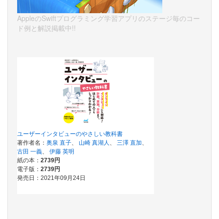
AppleのSwiftプログラミング学習アプリのステージ毎のコー
ド例と解説掲載中!!