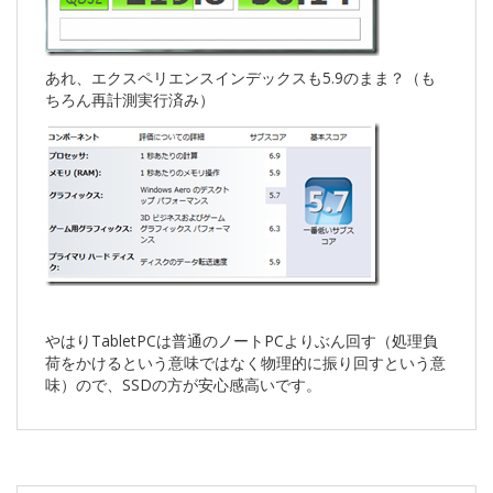
あれ、エクスペリエンスインデックスも5.9のまま？（も
ちろん再計測実行済み）
やはりTabletPCは普通のノートPCよりぶん回す（処理負
荷をかけるという意味ではなく物理的に振り回すという意
味）ので、SSDの方が安心感高いです。