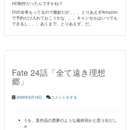
HD制作だったんですかね？
DVD全巻もってるので微妙だが、、、とりあえずAmazon
で予約だけ入れておこうかな、、、キャンセルはいつでも
できるし、、、あくまで、とりあえず、だ。
Fate 24話「全て遠き理想
郷」
2006年6月19日
コメントをする
うを、某作品の悪夢のような最終回かと思う出だし
ｗ