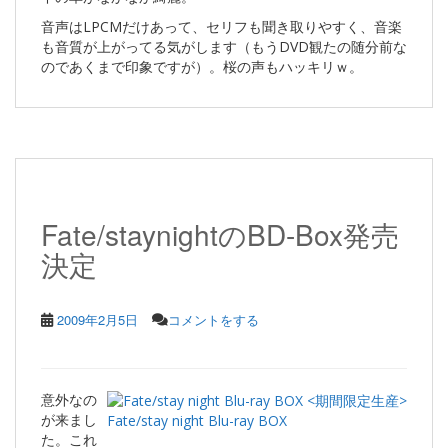
音声はLPCMだけあって、セリフも聞き取りやすく、音楽
も音質が上がってる気がします（もうDVD観たの随分前な
のであくまで印象ですが）。桜の声もハッキリｗ。
Fate/staynightのBD-Box発売
決定
2009年2月5日
コメントをする
意外なの
が来まし
Fate/stay night Blu-ray BOX
た。これ