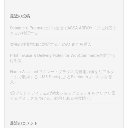
最近の投稿
Sesame 6 Pro miniの3Hz検出でASSA ABROYドアに対応で
きるか検証する
突発の注文増加に対応するためA1 miniを導入
Print Invoice & Delivery Notes for WooCommerceの文字化
け対策
Home Assistantでスマートプラグの消費電力値をリアルタ
イムで取得する（M5 StackによるBluetoothプロキシを導
入）
3DプリントアイテムのWebショップにモデルをグリグリ回
せるギミックをつける。盗用もある程度防ぐ。
最近のコメント