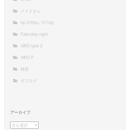
メイドさん
hp 2760p／2710p
Fate/stay night
VAIO type Z
VAIO P
雑想
モブログ
アーカイブ
ア
ー