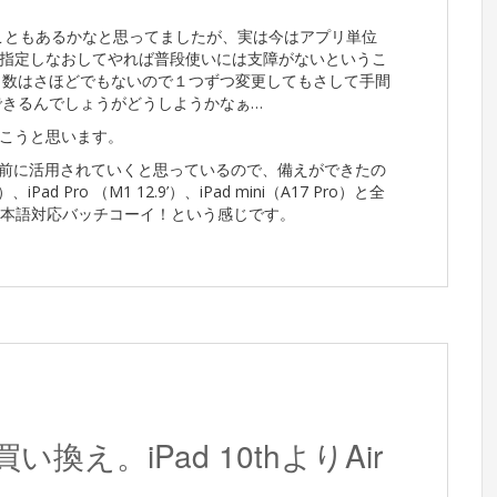
こともあるかなと思ってましたが、実は今はアプリ単位
指定しなおしてやれば普段使いには支障がないというこ
アプリ数はさほどでもないので１つずつ変更してもさして手間
はできるんでしょうがどうしようかなぁ…
こうと思います。
り前に活用されていくと思っているので、備えができたの
Pad Pro （M1 12.9’）、iPad mini（A17 Pro）と全
たので、日本語対応バッチコーイ！という感じです。
換え。iPad 10thよりAir
？