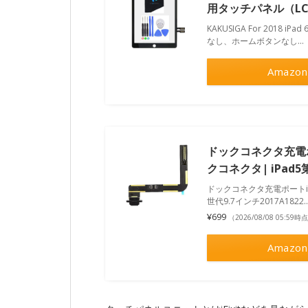
用タッチパネル（L
KAKUSIGA For 2018 i
なし、ホームボタンなし…
Amazon
ドックコネクタ充電ポート
クコネクタ| iPad5第
ドックコネクタ充電ポートiPad 
世代9.7インチ2017A1822
¥699
（2026/08/08 05:59時
Amazon