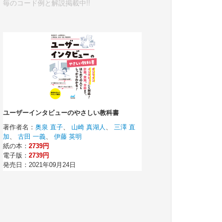
毎のコード例と解説掲載中!!