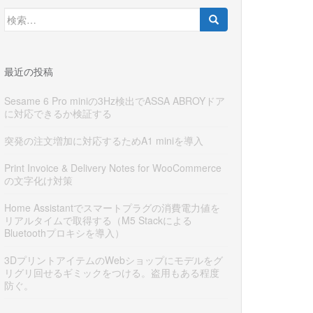
検
索:
最近の投稿
Sesame 6 Pro miniの3Hz検出でASSA ABROYドア
に対応できるか検証する
突発の注文増加に対応するためA1 miniを導入
Print Invoice & Delivery Notes for WooCommerce
の文字化け対策
Home Assistantでスマートプラグの消費電力値を
リアルタイムで取得する（M5 Stackによる
Bluetoothプロキシを導入）
3DプリントアイテムのWebショップにモデルをグ
リグリ回せるギミックをつける。盗用もある程度
防ぐ。