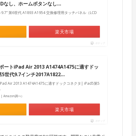
CDなし、ホームボタンなし…
Pad 6 9.7” 第6世代 A1893 A1954 交換修理用タッチパネル（LCD
楽天市場
ポチップ
iPad Air 2013 A1474A1475に適すドッ
5世代9.7インチ2017A1822…
Air 2013 A1474A1475に適すドックコネクタ| iPad5第5
…
点 | Amazon調べ）
楽天市場
ポチップ