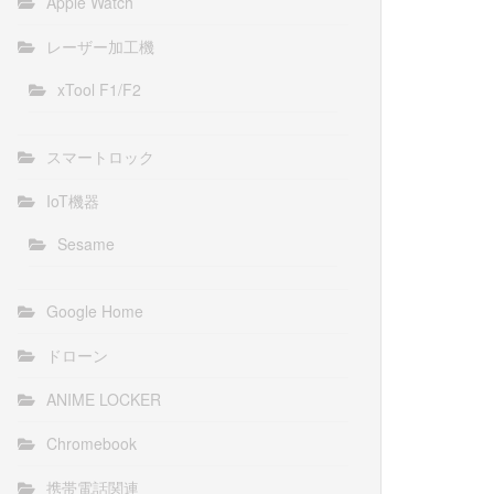
Apple Watch
レーザー加工機
xTool F1/F2
スマートロック
IoT機器
Sesame
Google Home
ドローン
ANIME LOCKER
Chromebook
携帯電話関連