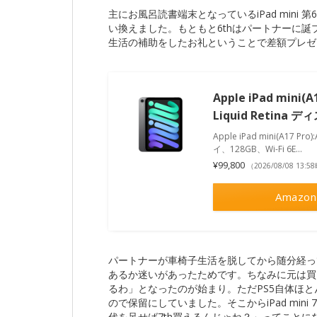
主にお風呂読書端末となっているiPad mini 第
い換えました。もともと6thはパートナーに
生活の補助をしたお礼ということで差額プレゼ
Apple iPad mini(A
Liquid Retina 
Apple iPad mini(A17 Pro
イ、128GB、Wi-Fi 6E…
¥99,800
（2026/08/08 13:
Amazon
パートナーが車椅子生活を脱してから随分経っ
あるか迷いがあったためです。ちなみに元は買うか迷っ
るわ」となったのが始まり。ただPS5自体ほ
ので保留にしていました。そこからiPad mini 7th
代を足せば7th買えるんじゃね？」ってことに