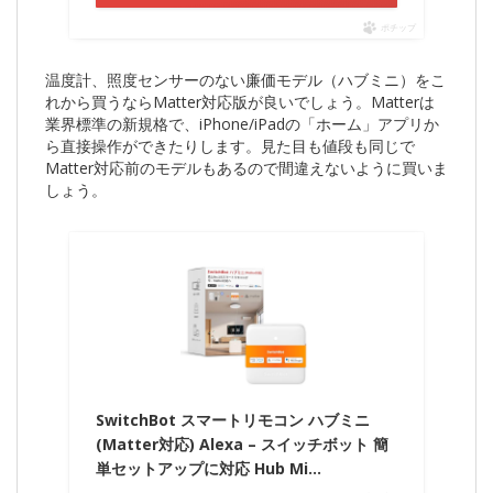
ポチップ
温度計、照度センサーのない廉価モデル（ハブミニ）をこ
れから買うならMatter対応版が良いでしょう。Matterは
業界標準の新規格で、iPhone/iPadの「ホーム」アプリか
ら直接操作ができたりします。見た目も値段も同じで
Matter対応前のモデルもあるので間違えないように買いま
しょう。
SwitchBot スマートリモコン ハブミニ
(Matter対応) Alexa – スイッチボット 簡
単セットアップに対応 Hub Mi…