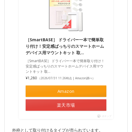
［SmartBASE］ ドライバー一本で簡単取
り付け！安定感ばっちりのスマートホーム
デバイス用マウントキット 取…
［SmartBASE］ ドライバー一本で簡単取り付け！
安定感ばっちりのスマートホームデバイス用マウ
ントキット 取…
¥1,280
（2026/07/31 11:26時点 | Amazon調べ）
Amazon
楽天市場
ポチップ
外枠として取り付けるタイプが売られています。