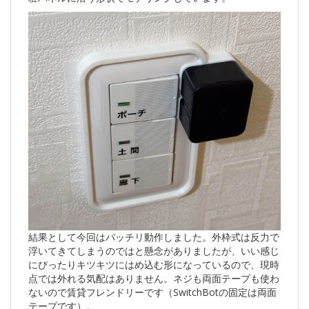
結果として今回はバッチリ動作しました。外枠式は反力で
浮いてきてしまうのではと懸念がありましたが、いい感じ
にぴったりキツキツにはめ込む形になっているので、現時
点では外れる気配はありません。ネジも両面テープも使わ
ないので賃貸フレンドリーです（SwitchBotの固定は両面
テープです）。