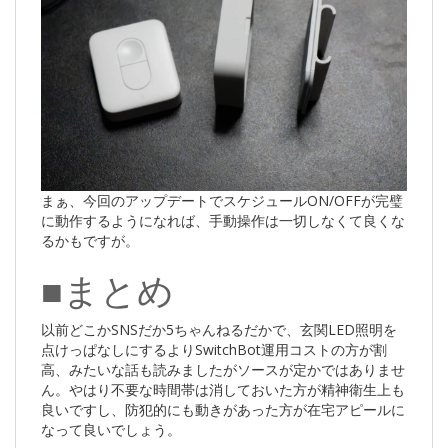
まぁ、今回のアップデートでスケジュールON/OFFが完璧
に動作するようになれば、手動操作は一切しなくて良くな
るかもですが。
■まとめ
以前どこかSNSだか5ちゃんねるだかで、玄関LED照明を
点けっぱなしにするよりSwitchBot運用コストの方が割
高、みたいな話も読みましたがソースが定かではありませ
ん。やはり不要な時間帯は消しておいた方が精神衛生上も
良いですし、防犯的にも動きがあった方が在宅アピールに
なって良いでしょう。