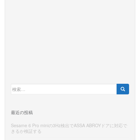
検
索:
最近の投稿
Sesame 6 Pro miniの3Hz検出でASSA ABROYドアに対応で
きるか検証する