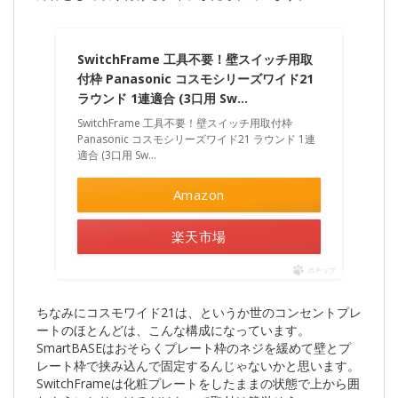
SwitchFrame 工具不要！壁スイッチ用取
付枠 Panasonic コスモシリーズワイド21
ラウンド 1連適合 (3口用 Sw…
SwitchFrame 工具不要！壁スイッチ用取付枠
Panasonic コスモシリーズワイド21 ラウンド 1連
適合 (3口用 Sw…
Amazon
楽天市場
ポチップ
ちなみにコスモワイド21は、というか世のコンセントプレ
ートのほとんどは、こんな構成になっています。
SmartBASEはおそらくプレート枠のネジを緩めて壁とプ
レート枠で挟み込んで固定するんじゃないかと思います。
SwitchFrameは化粧プレートをしたままの状態で上から囲