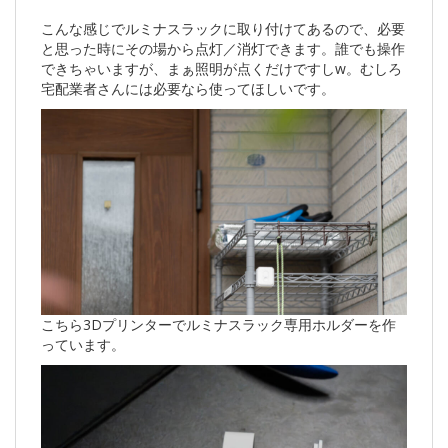
こんな感じでルミナスラックに取り付けてあるので、必要
と思った時にその場から点灯／消灯できます。誰でも操作
できちゃいますが、まぁ照明が点くだけですしw。むしろ
宅配業者さんには必要なら使ってほしいです。
こちら3Dプリンターでルミナスラック専用ホルダーを作
っています。