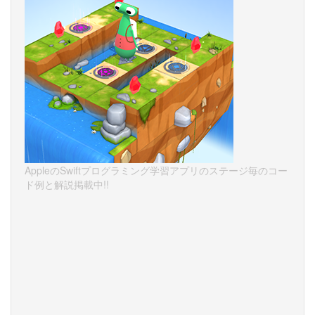
AppleのSwiftプログラミング学習アプリのステージ毎のコー
ド例と解説掲載中!!