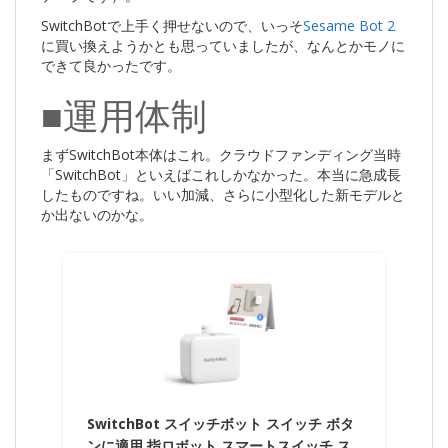
SwitchBotで上手く押せないので、いっそ
Sesame Bot 2
に買い換えようかとも思っていましたが、なんとかモノに
できて良かったです。
■運用体制
まずSwitchBot本体はこれ。クラウドファンディング当時
「SwitchBot」といえばこれしかなかった。本当に急成長
したものですね。いい加減、さらに小型化した新モデルと
か出ないのかな。
SwitchBot スイッチボット スイッチ ボタ
ンに適用 指ロボット スマートスイッチ ス