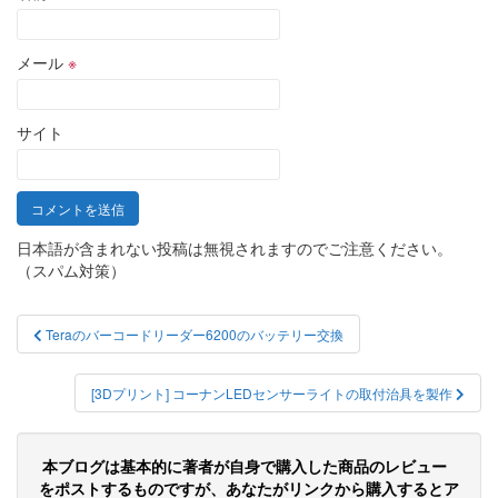
メール
※
サイト
日本語が含まれない投稿は無視されますのでご注意ください。
（スパム対策）
投
Teraのバーコードリーダー6200のバッテリー交換
稿
ナ
[3Dプリント] コーナンLEDセンサーライトの取付治具を製作
ビ
ゲ
本ブログは基本的に著者が自身で購入した商品のレビュー
をポストするものですが、あなたがリンクから購入するとア