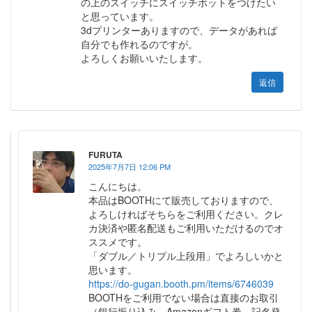
の上のスイッチにスイッチボットをつけたい
と思っています。
3dプリンターありますので、データがあれば
自分でも作れるのですが。
よろしくお願いいたします。
返信
FURUTA
2025年7月7日 12:06 PM
こんにちは。
本品はBOOTHにて販売しておりますので、
よろしければそちらをご利用ください。クレ
カ決済や匿名配送もご利用いただけるのでオ
ススメです。
「ダブル／トリプル上段用」でよろしいかと
思います。
https://do-gugan.booth.pm/items/6746039
BOOTHをご利用でない場合は直接のお取引
（銀行振り込み、Amazonギフト券、記名発