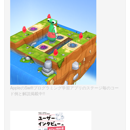
AppleのSwiftプログラミング学習アプリのステージ毎のコー
ド例と解説掲載中!!