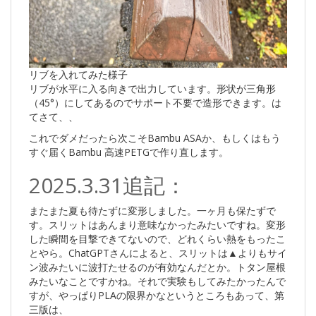
リブを入れてみた様子
リブが水平に入る向きで出力しています。形状が三角形
（45°）にしてあるのでサポート不要で造形できます。は
てさて、、
これでダメだったら次こそBambu ASAか、もしくはもう
すぐ届くBambu 高速PETGで作り直します。
2025.3.31追記：
またまた夏も待たずに変形しました。一ヶ月も保たずで
す。スリットはあんまり意味なかったみたいですね。変形
した瞬間を目撃できてないので、どれくらい熱をもったこ
とやら。ChatGPTさんによると、スリットは▲よりもサイ
ン波みたいに波打たせるのが有効なんだとか。トタン屋根
みたいなことですかね。それで実験もしてみたかったんで
すが、やっぱりPLAの限界かなというところもあって、第
三版は、