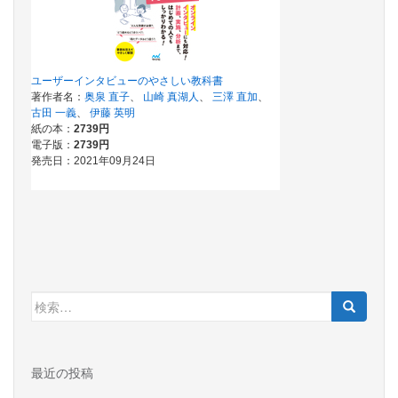
検
索:
最近の投稿