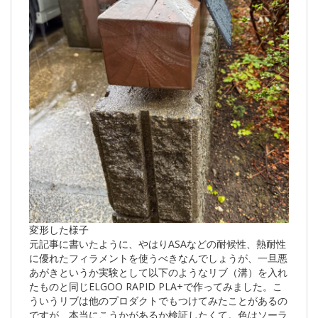
変形した様子
元記事に書いたように、やはりASAなどの耐候性、熱耐性
に優れたフィラメントを使うべきなんでしょうが、一旦悪
あがきというか実験として以下のようなリブ（溝）を入れ
たものと同じELGOO RAPID PLA+で作ってみました。こ
ういうリブは他のプロダクトでもつけてみたことがあるの
ですが、本当にこうかがあるか検証したくて。色はソーラ