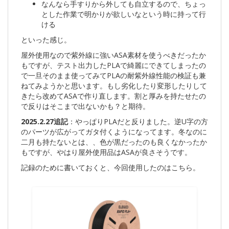
なんなら手すりから外しても自立するので、ちょっ
とした作業で明かりが欲しいなという時に持って行
ける
といった感じ。
屋外使用なので紫外線に強いASA素材を使うべきだったか
もですが、テスト出力したPLAで綺麗にできてしまったの
で一旦そのまま使ってみてPLAの耐紫外線性能の検証も兼
ねてみようかと思います。もし劣化したり変形したりして
きたら改めてASAで作り直します。割と厚みを持たせたの
で反りはそこまで出ないかも？と期待。
2025.2.27追記
：やっぱりPLAだと反りました。逆U字の方
のパーツが広がってガタ付くようになってます。冬なのに
二月も持たないとは、、色が黒だったのも良くなかったか
もですが、やはり屋外使用品はASAが良さそうです。
記録のために書いておくと、今回使用したのはこちら。