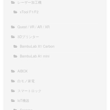
レーザー加工機
xTool F1/F2
Quest / VR / AR / XR
3Dプリンター
BambuLab X1 Carbon
BambuLab A1 mini
AIBOX
白モノ家電
スマートロック
IoT機器
Sesame