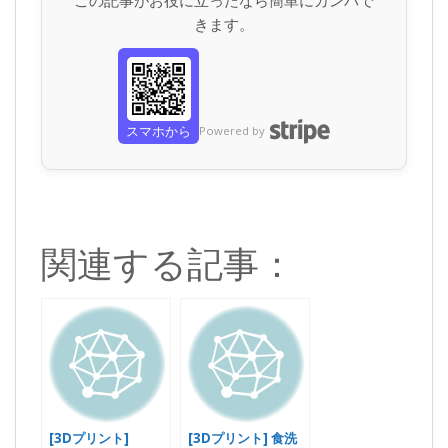
この記事がお役に立ったなら簡単にカンパで
きます。
スマホから
Powered by
関連する記事：
[3Dプリント]
[3Dプリント] 食洗