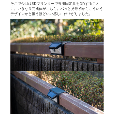
そこで今回は3Dプリンターで専用固定具をDIYすること
に。いきなり完成体がこちら。パっと見最初からこういう
デザインかと覆うほどいい感じに仕上がりました。