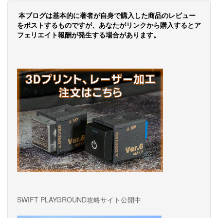
ビ
ゲ
本ブログは基本的に著者が自身で購入した商品のレビュー
をポストするものですが、あなたがリンクから購入するとア
ー
フェリエイト報酬が発生する場合があります。
シ
ョ
ン
SWIFT PLAYGROUND攻略サイト公開中