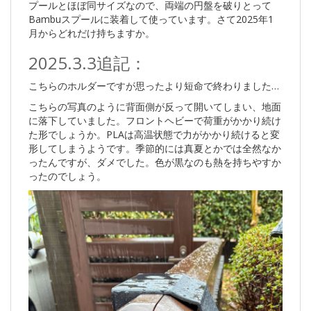
プールとほぼ同サイズなので、両端の円盤を破りとって
Bambuスプールに装着して使っています。さて2025年1
月からどれだけ持ちますか。
2025.3.3追記：
こちらのホルダーですが思ったより短命で終わりました…
こちらの写真のように背面側が反って開いてしまい、地面
に落下していました。フロントヘビーで荷重がかかり続け
た形でしょうか。PLAは高温状態で力がかかり続けると変
形してしまうようです。季節的には真夏とかでは全然なか
ったんですが、ダメでした。色が黒なのも熱を持ちやすか
ったのでしょう。