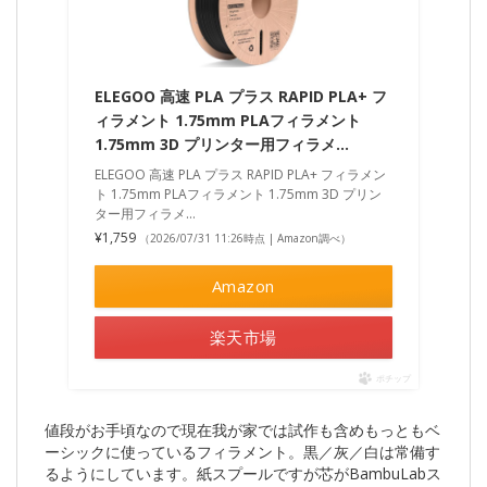
ELEGOO 高速 PLA プラス RAPID PLA+ フ
ィラメント 1.75mm PLAフィラメント
1.75mm 3D プリンター用フィラメ…
ELEGOO 高速 PLA プラス RAPID PLA+ フィラメン
ト 1.75mm PLAフィラメント 1.75mm 3D プリン
ター用フィラメ…
¥1,759
（2026/07/31 11:26時点 | Amazon調べ）
Amazon
楽天市場
ポチップ
値段がお手頃なので現在我が家では試作も含めもっともベ
ーシックに使っているフィラメント。黒／灰／白は常備す
るようにしています。紙スプールですが芯がBambuLabス