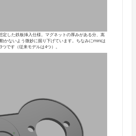
を想定した鉄板挿入仕様。マグネットの厚みがある分、嵩
かないよう微妙に掘り下げています。ちなみにminiは
3つです（従来モデルは4つ）。