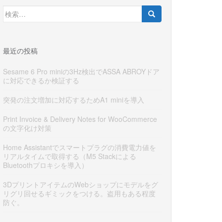
検
索:
最近の投稿
Sesame 6 Pro miniの3Hz検出でASSA ABROYドア
に対応できるか検証する
突発の注文増加に対応するためA1 miniを導入
Print Invoice & Delivery Notes for WooCommerce
の文字化け対策
Home Assistantでスマートプラグの消費電力値を
リアルタイムで取得する（M5 Stackによる
Bluetoothプロキシを導入）
3DプリントアイテムのWebショップにモデルをグ
リグリ回せるギミックをつける。盗用もある程度
防ぐ。