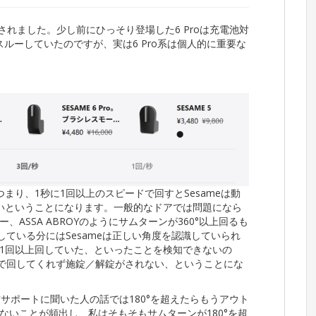
されました。少し前にひっそり登場した6 Proは充電池対
スルーしていたのですが、実は6 Pro系は個人的に重要な
。つまり、1秒に1回以上のスピードで回すとSesameは動
いということになります。一般的なドアでは問題になら
ASSA ABROYのようにサムターンが360°以上回るも
している分にはSesameは正しい角度を認識していられ
1回以上回していた、といったことを検知できないの
まで回してくれず施錠／解錠がされない、ということにな
サポートに聞いた人の話では180°を超えたらもうアウト
ないことが頻出し、私はそもそもサムターンが180°を超