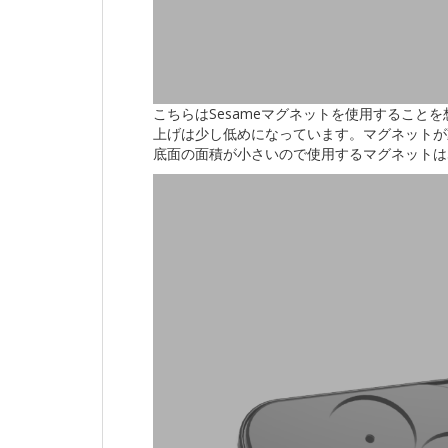
こちらはSesameマグネットを使用すること
上げは少し低めになっています。マグネットが動
底面の面積が小さいので使用するマグネットは