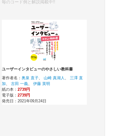
毎のコード例と解説掲載中!!