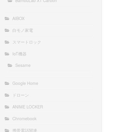
BambuLab X1 Carbon
AIBOX
白モノ家電
スマートロック
IoT機器
Sesame
Google Home
ドローン
ANIME LOCKER
Chromebook
携帯電話関連