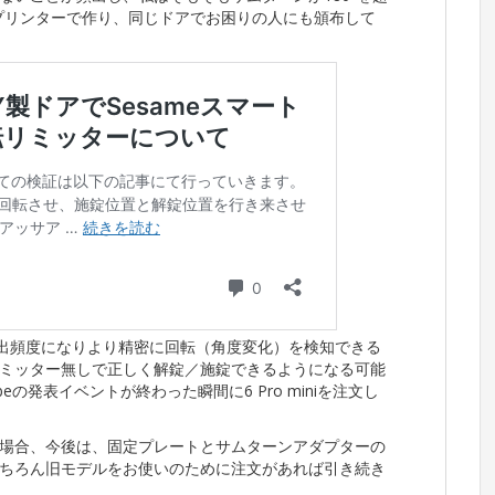
プリンターで作り、同じドアでお困りの人にも頒布して
と3倍の検出頻度になりより精密に回転（角度変化）を検知できる
アをリミッター無しで正しく解錠／施錠できるようになる可能
eの発表イベントが終わった瞬間に6 Pro miniを注文し
場合、今後は、固定プレートとサムターンアダプターの
ちろん旧モデルをお使いのために注文があれば引き続き