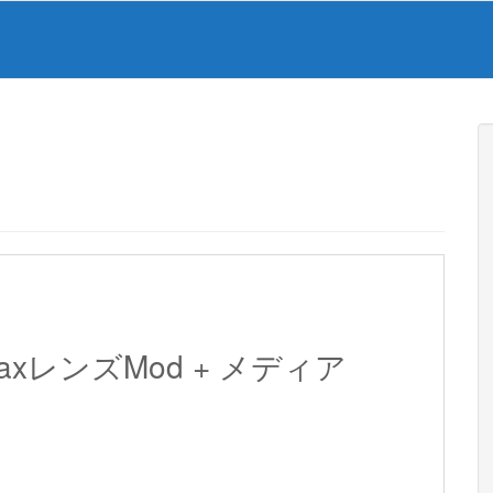
 MaxレンズMod + メディア