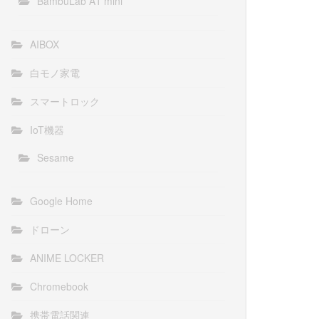
BambuLab A1 mini
AIBOX
白モノ家電
スマートロック
IoT機器
Sesame
Google Home
ドローン
ANIME LOCKER
Chromebook
携帯電話関連