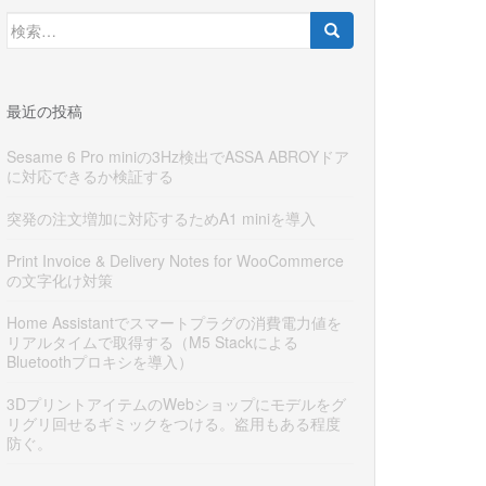
検
索:
最近の投稿
Sesame 6 Pro miniの3Hz検出でASSA ABROYドア
に対応できるか検証する
突発の注文増加に対応するためA1 miniを導入
Print Invoice & Delivery Notes for WooCommerce
の文字化け対策
Home Assistantでスマートプラグの消費電力値を
リアルタイムで取得する（M5 Stackによる
Bluetoothプロキシを導入）
3DプリントアイテムのWebショップにモデルをグ
リグリ回せるギミックをつける。盗用もある程度
防ぐ。