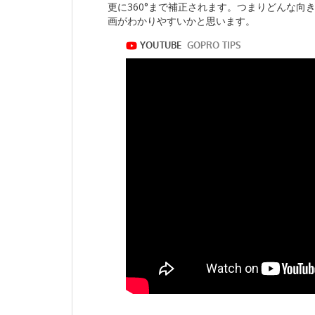
更に360°まで補正されます。つまりどんな
画がわかりやすいかと思います。