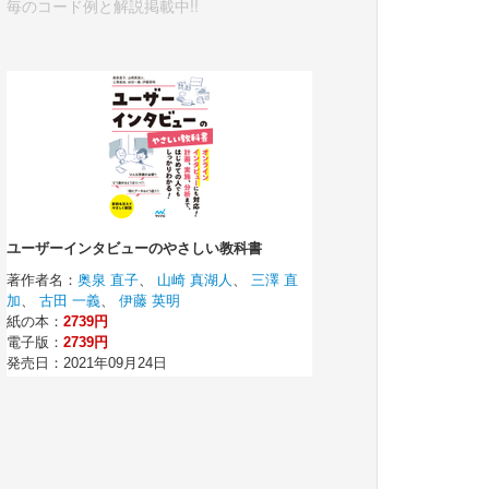
毎のコード例と解説掲載中!!