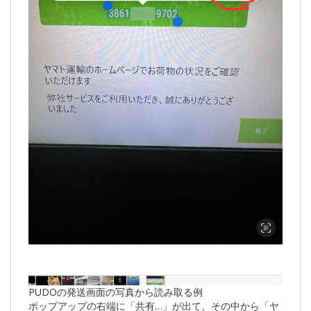
PUDOの発送画面の写真から読み取る例
ポップアップの右端に「共有…」が出て、その中から「ヤ