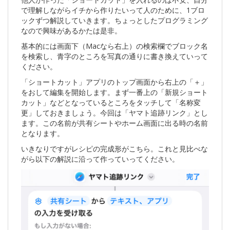
で理解しながらイチから作りたいって人のために、1ブロ
ックずつ解説していきます。ちょっとしたプログラミング
なので興味があるかたは是非。
基本的には画面下（Macなら右上）の検索欄でブロック名
を検索し、青字のところを写真の通りに書き換えていって
ください。
「ショートカット」アプリのトップ画面から右上の「＋」
をおして編集を開始します。まず一番上の「新規ショート
カット」などとなっているところをタッチして「名称変
更」しておきましょう。今回は「ヤマト追跡リンク」とし
ます。この名前が共有シートやホーム画面に出る時の名前
となります。
いきなりですがレシピの完成形がこちら。これと見比べな
がら以下の解説に沿って作っていってください。