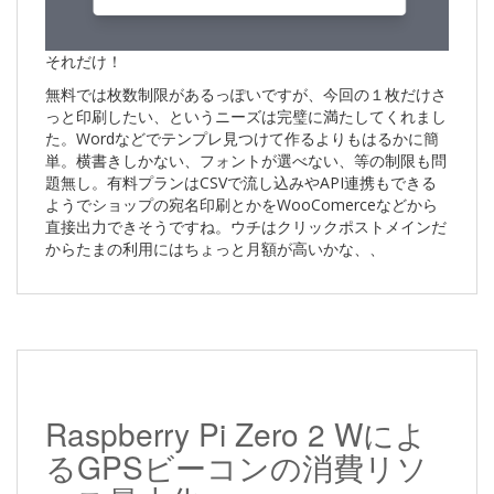
それだけ！
無料では枚数制限があるっぽいですが、今回の１枚だけさ
っと印刷したい、というニーズは完璧に満たしてくれまし
た。Wordなどでテンプレ見つけて作るよりもはるかに簡
単。横書きしかない、フォントが選べない、等の制限も問
題無し。有料プランはCSVで流し込みやAPI連携もできる
ようでショップの宛名印刷とかをWooComerceなどから
直接出力できそうですね。ウチはクリックポストメインだ
からたまの利用にはちょっと月額が高いかな、、
Raspberry Pi Zero 2 Wによ
るGPSビーコンの消費リソ