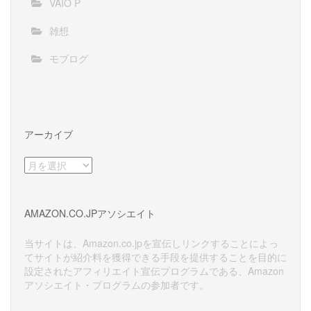
VAIO P
雑想
モブログ
アーカイブ
ア
ー
カ
イ
AMAZON.CO.JPアソシエイト
ブ
当サイトは、Amazon.co.jpを宣伝しリンクすることによっ
てサイトが紹介料を獲得できる手段を提供することを目的に
設定されたアフィリエイト宣伝プログラムである、Amazon
アソシエイト・プログラムの参加者です。