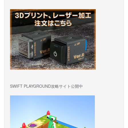
ョ
ン
SWIFT PLAYGROUND攻略サイト公開中