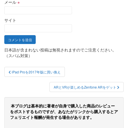
メール
※
サイト
日本語が含まれない投稿は無視されますのでご注意ください。
（スパム対策）
投
iPad Proを2017年版に買い換え
稿
ナ
ARとVRが楽しめるZenfone ARをゲット
ビ
ゲ
本ブログは基本的に著者が自身で購入した商品のレビュー
をポストするものですが、あなたがリンクから購入するとア
ー
フェリエイト報酬が発生する場合があります。
シ