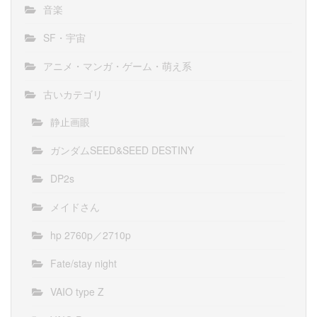
音楽
SF・宇宙
アニメ・マンガ・ゲーム・萌え系
古いカテゴリ
静止画眼
ガンダムSEED&SEED DESTINY
DP2s
メイドさん
hp 2760p／2710p
Fate/stay night
VAIO type Z