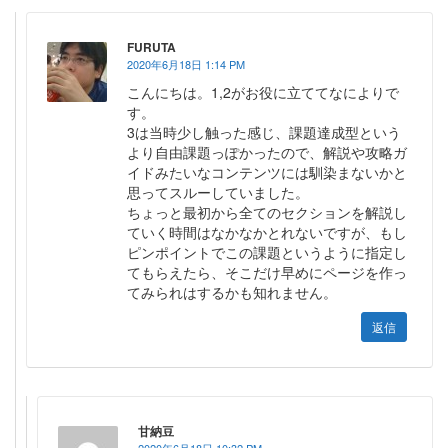
FURUTA
2020年6月18日 1:14 PM
こんにちは。1,2がお役に立ててなによりで
す。
3は当時少し触った感じ、課題達成型という
より自由課題っぽかったので、解説や攻略ガ
イドみたいなコンテンツには馴染まないかと
思ってスルーしていました。
ちょっと最初から全てのセクションを解説し
ていく時間はなかなかとれないですが、もし
ピンポイントでこの課題というように指定し
てもらえたら、そこだけ早めにページを作っ
てみられはするかも知れません。
返信
甘納豆
2020年6月18日 10:32 PM