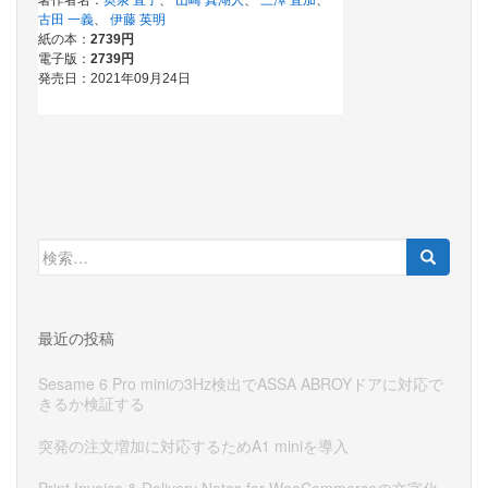
検
索:
最近の投稿
Sesame 6 Pro miniの3Hz検出でASSA ABROYドアに対応で
きるか検証する
突発の注文増加に対応するためA1 miniを導入
Print Invoice & Delivery Notes for WooCommerceの文字化