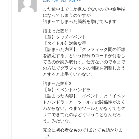
まだ途中までしか進んでないので中途半端
になってしまうのですが
詰まってしまった箇所を挙げてみます
詰まった箇所1
【章】タッチイベント
【タイトル】対象な星
【詰まった内容】「グラフィック間の距離
を設定する」という部分のコードが何をし
てるのか読み取れず。仕方ないので今まで
の方法でグラフィックの間隔を調整しよう
とすると上手くいかない。
詰まった箇所2
【章】イベントハンドラ
【詰まった内容】「イベント」と「イベン
トハンドラ」と「ツール」の関係性がよく
わからない。今までツールとかなくてもク
リアできてたのはどういうことなんだろ
う。みたいな。
完全に初心者なもので1,2とても助かりま
した