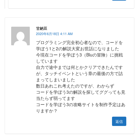
甘納豆
2020年6月18日 4:11 AM
プログラミング完全初心者なので、コードを
学ぼう1と2の解説大変お世話になりました
今現在コードを学ぼう3（Bluの冒険）に挑戦
しています
自力で途中までは何とかクリアできたんです
が、タッチイベントという章の最後の方で詰
まってしまいました
数日あれこれ考えたのですが、わからず
コードを学ぼう3の解説を探してググっても見
当たらず弱ってます
コードを学ぼう3の攻略サイトを制作予定はあ
りますか？
返信