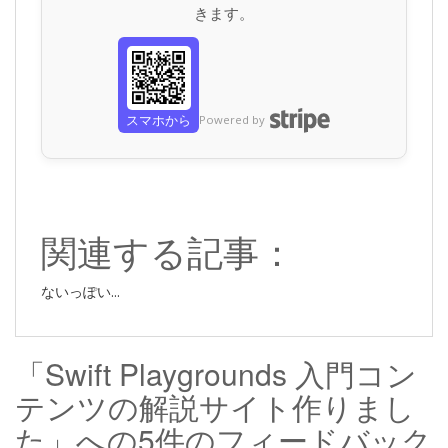
きます。
スマホから
Powered by
関連する記事：
ないっぽい...
「Swift Playgrounds 入門コン
テンツの解説サイト作りまし
た」への5件のフィードバック