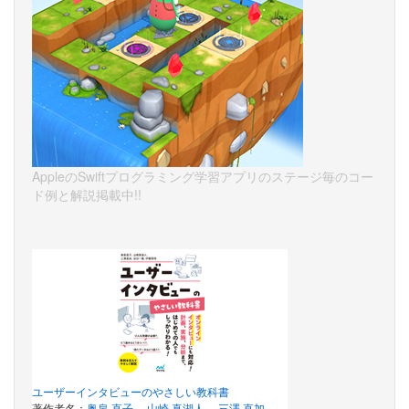
AppleのSwiftプログラミング学習アプリのステージ毎のコー
ド例と解説掲載中!!