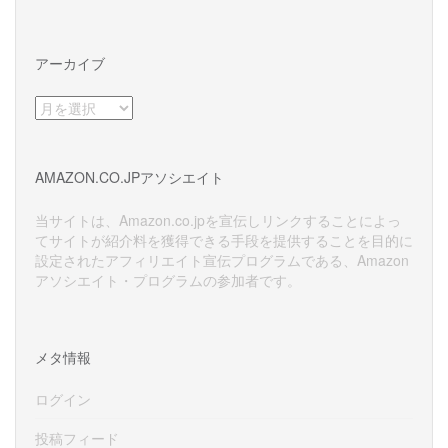
アーカイブ
ア
ー
カ
イ
AMAZON.CO.JPアソシエイト
ブ
当サイトは、Amazon.co.jpを宣伝しリンクすることによっ
てサイトが紹介料を獲得できる手段を提供することを目的に
設定されたアフィリエイト宣伝プログラムである、Amazon
アソシエイト・プログラムの参加者です。
メタ情報
ログイン
投稿フィード