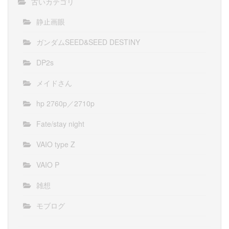
古いカテゴリ
静止画眼
ガンダムSEED&SEED DESTINY
DP2s
メイドさん
hp 2760p／2710p
Fate/stay night
VAIO type Z
VAIO P
雑想
モブログ