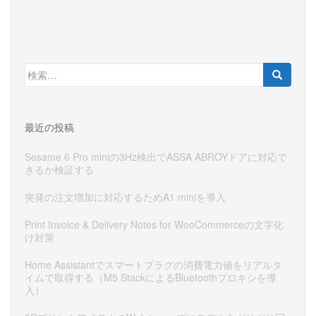
検
索:
最近の投稿
Sesame 6 Pro miniの3Hz検出でASSA ABROYドアに対応で
きるか検証する
突発の注文増加に対応するためA1 miniを導入
Print Invoice & Delivery Notes for WooCommerceの文字化
け対策
Home Assistantでスマートプラグの消費電力値をリアルタ
イムで取得する（M5 StackによるBluetoothプロキシを導
入）