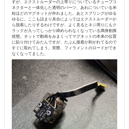
すが、エクストルーダーの上寄りについているチューブコ
ネクターと一体化した透明のパーツ、あれについている米
粒ほどのマグネットが外れました。あとスプリングがゆる
ゆるに。ここも詰まり具合によってはエクストルーダーか
ら脱着したりするわけですが、よく見るとネジ周りにもク
ラックが入ってしっかり締められなくなっている満身創痍
状態。ネットで動画をみまくってマグネットの本来の位置
に貼り付けてみたんですが、たぶん接着が剥がれてるので
すぐに取れてしまう。実際、フィラメントのロードができ
なくなってました。