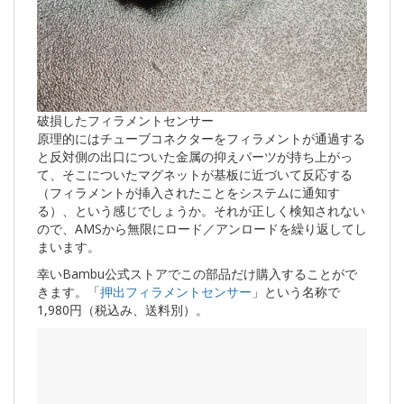
破損したフィラメントセンサー
原理的にはチューブコネクターをフィラメントが通過する
と反対側の出口についた金属の抑えパーツが持ち上がっ
て、そこについたマグネットが基板に近づいて反応する
（フィラメントが挿入されたことをシステムに通知す
る）、という感じでしょうか。それが正しく検知されない
ので、AMSから無限にロード／アンロードを繰り返してし
まいます。
幸いBambu公式ストアでこの部品だけ購入することがで
きます。「
押出フィラメントセンサー
」という名称で
1,980円（税込み、送料別）。