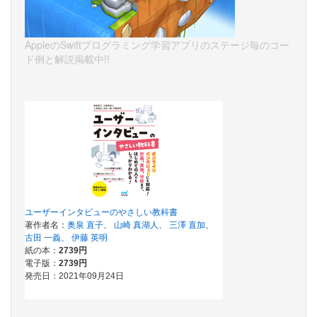
AppleのSwiftプログラミング学習アプリのステージ毎のコー
ド例と解説掲載中!!