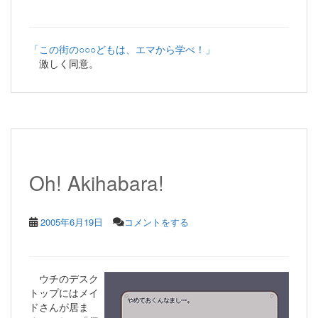
「この街の○○○どもは、エマから学べ！」
激しく同意。
Oh! Akihabara!
2005年6月19日
コメントをする
ウチのデスク
トップにはメイ
ドさんが居ま