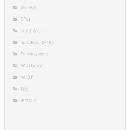
静止画眼
DP2s
メイドさん
hp 2760p／2710p
Fate/stay night
VAIO type Z
VAIO P
雑想
モブログ