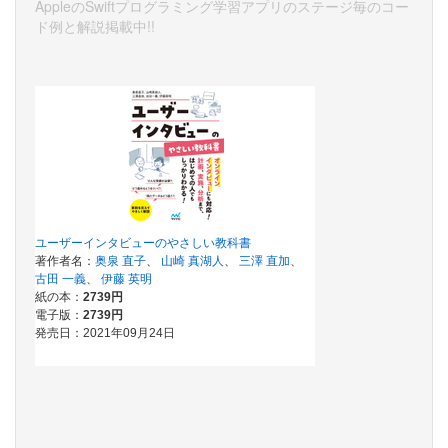
AppleのSwiftプログラミング学習アプリのステージ毎のコー
ド例と解説掲載中!!