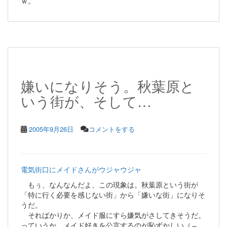
ｗ。
嫌いになりそう。秋葉原と
いう街が、そして…
2005年9月26日
コメントをする
電気街口にメイドさんがウジャウジャ
もぅ、なんなんだよ、この現象は。秋葉原という街が
「特に行く必要を感じない街」から「嫌いな街」になりそ
うだ。
そればかりか、メイド服にすら嫌気がさしてきそうだ。
っていうか、メイド好きを公言するのが恥ずかしい（←