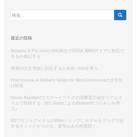
検
索:
最近の投稿
Sesame 6 Pro miniの3Hz検出でASSA ABROYドアに対応で
きるか検証する
突発の注文増加に対応するためA1 miniを導入
Print Invoice & Delivery Notes for WooCommerceの文字化
け対策
Home Assistantでスマートプラグの消費電力値をリアルタ
イムで取得する（M5 StackによるBluetoothプロキシを導
入）
3DプリントアイテムのWebショップにモデルをグリグリ回
せるギミックをつける。盗用もある程度防ぐ。