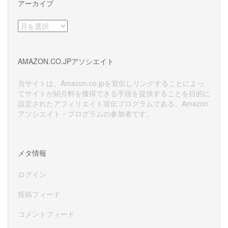
アーカイブ
ア
ー
カ
イ
AMAZON.CO.JPアソシエイト
ブ
当サイトは、Amazon.co.jpを宣伝しリンクすることによっ
てサイトが紹介料を獲得できる手段を提供することを目的に
設定されたアフィリエイト宣伝プログラムである、Amazon
アソシエイト・プログラムの参加者です。
メタ情報
ログイン
投稿フィード
コメントフィード