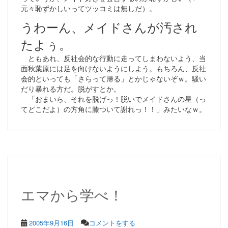
元々恥ずかしいってツッコミは無しだ）。
うわーん、メイドさんが汚され
たよぅ。
ともあれ、反社会的な行動に走ってしまわないよう、当
面秋葉原には足を向けないようにしよう。もちろん、反社
会的といっても「さらって帰る」とかじゃないぞｗ。騒い
だり暴れる方だ。脱がすとか。
「おまいら、それを脱げっ！脱いでメイドさんの星（っ
てどこだよ）の方角に膝ついて謝れっ！！」みたいなｗ。
エマから学べ！
2005年9月16日
コメントをする