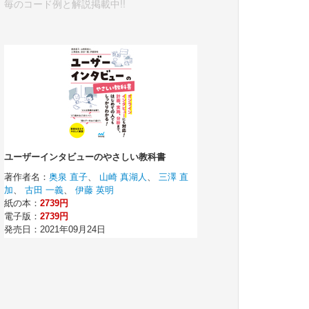
毎のコード例と解説掲載中!!