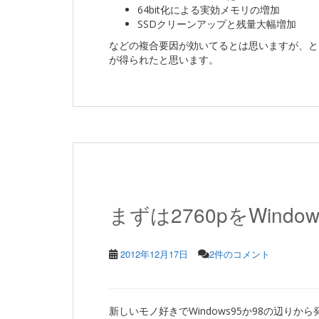
64bit化による実効メモリの増加
SSDクリーンアップと残量大幅増加
などの複合要因が効いてるとは思いますが、とも
が得られたと思います。
まずは2760pをWindow
2012年12月17日
2件のコメント
新しいモノ好きでWindows95か98の辺りか