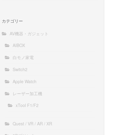
カテゴリー
AV機器・ガジェット
AIBOX
白モノ家電
Switch2
Apple Watch
レーザー加工機
xTool F1/F2
Quest / VR / AR / XR