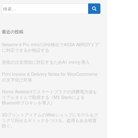
検
索:
最近の投稿
Sesame 6 Pro miniの3Hz検出でASSA ABROYドア
に対応できるか検証する
突発の注文増加に対応するためA1 miniを導入
Print Invoice & Delivery Notes for WooCommerce
の文字化け対策
Home Assistantでスマートプラグの消費電力値を
リアルタイムで取得する（M5 Stackによる
Bluetoothプロキシを導入）
3DプリントアイテムのWebショップにモデルをグ
リグリ回せるギミックをつける。盗用もある程度
防ぐ。