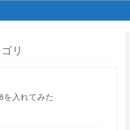
テゴリ
ows8を入れてみた