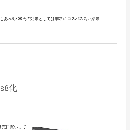
あれ3,300円の効果としては非常にコスパの高い結果
s8化
ら発売日買いして