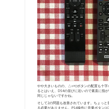
やや大きいものの、△○×□ボタンの配置も十字
るとはいえ、DS4の並びに近いので素直に指が
同じじゃないですかね。
そして2の問題も改善されています。ちょっと
る必要がありません。PS4操作に音量ボタン