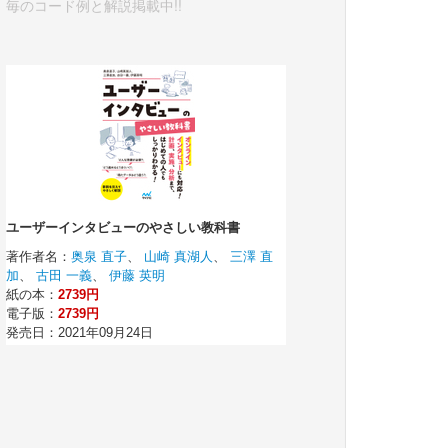
毎のコード例と解説掲載中!!