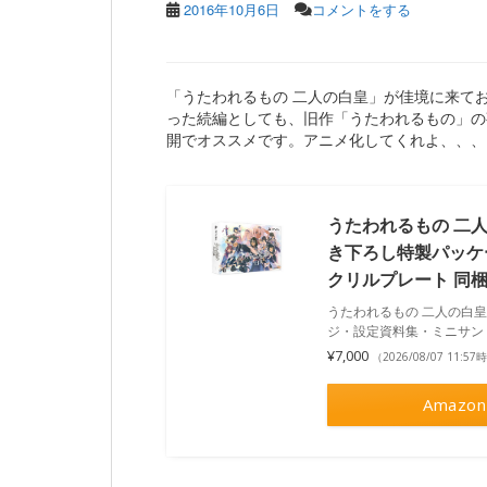
2016年10月6日
コメントをする
「うたわれるもの 二人の白皇」が佳境に来て
った続編としても、旧作「うたわれるもの」の
開でオススメです。アニメ化してくれよ、、、
うたわれるもの 二人
き下ろし特製パッケ
クリルプレート 同梱
うたわれるもの 二人の白皇
ジ・設定資料集・ミニサント
¥7,000
（2026/08/07 11:5
Amazon