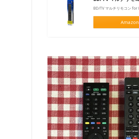
BD/TV マルチリモコン for Pl
Amazon