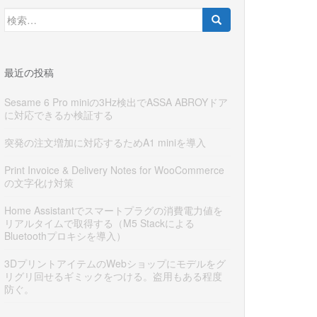
検
索:
最近の投稿
Sesame 6 Pro miniの3Hz検出でASSA ABROYドア
に対応できるか検証する
突発の注文増加に対応するためA1 miniを導入
Print Invoice & Delivery Notes for WooCommerce
の文字化け対策
Home Assistantでスマートプラグの消費電力値を
リアルタイムで取得する（M5 Stackによる
Bluetoothプロキシを導入）
3DプリントアイテムのWebショップにモデルをグ
リグリ回せるギミックをつける。盗用もある程度
防ぐ。