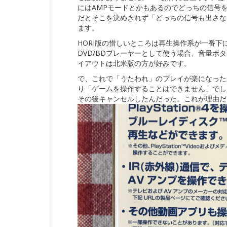
にはAMPモードとかもあるのでどっちの信号
だとそこを決めきれず「どっちの信号も出さな
ます。
HORI版の惜しいところは再生操作系が一番
DVD/BDプレーヤーとして使う場合、音量ボ
イアウトは北米版の方が好みです。
で、これで「うたわれ」のプレイが楽になった
り「ゲームを操作することはできません」でし
その後キャンセルしたんだった。これが理由だ