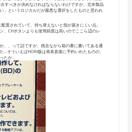
を出すべきか決めなければならないわけですが、北米製品
い」というロジカルだが最悪な選択をしたものと思われ
下に配置されていて、持ち替えないと指が届きにくい点。
タン、CHボタンよりも使用頻度は高いのでここら辺のレ
か、、って話ですが、残念ながら箱の裏に書いてある通
た…そういえばHORI版は発表直後に予約いれたものの、
ったか…