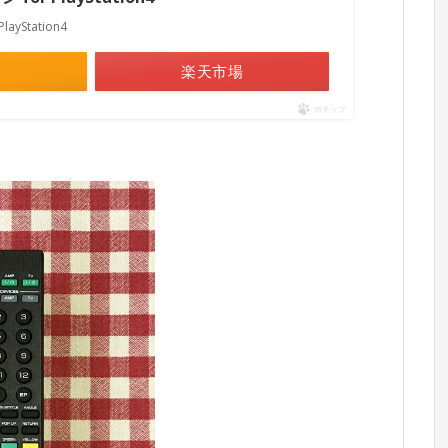
ayStation4
楽天市場
ポチップ