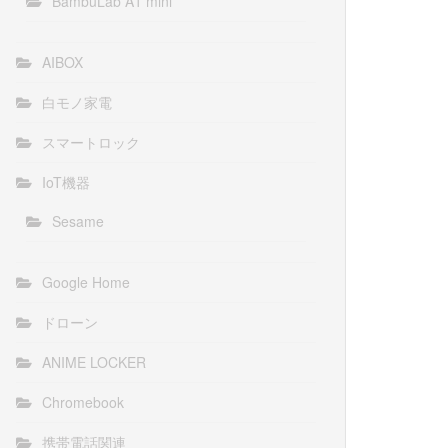
BambuLab A1 mini
AIBOX
白モノ家電
スマートロック
IoT機器
Sesame
Google Home
ドローン
ANIME LOCKER
Chromebook
携帯電話関連