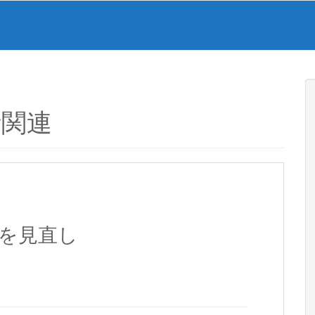
話関連
iを見直し