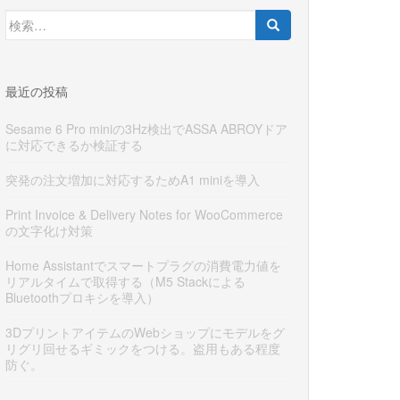
検
索:
最近の投稿
Sesame 6 Pro miniの3Hz検出でASSA ABROYドア
に対応できるか検証する
突発の注文増加に対応するためA1 miniを導入
Print Invoice & Delivery Notes for WooCommerce
の文字化け対策
Home Assistantでスマートプラグの消費電力値を
リアルタイムで取得する（M5 Stackによる
Bluetoothプロキシを導入）
3DプリントアイテムのWebショップにモデルをグ
リグリ回せるギミックをつける。盗用もある程度
防ぐ。