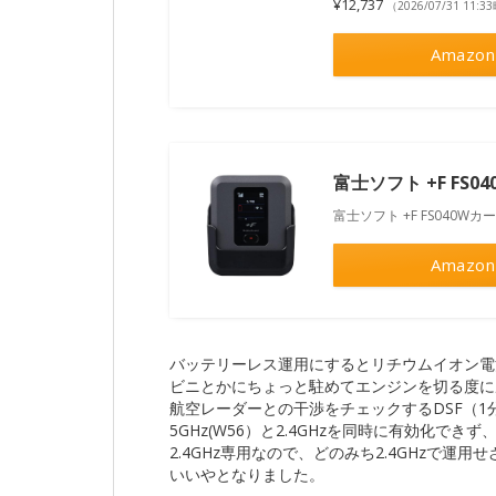
¥12,737
（2026/07/31 11:
Amazon
富士ソフト +F FS
富士ソフト +F FS040W
Amazon
バッテリーレス運用にするとリチウムイオン電
ビニとかにちょっと駐めてエンジンを切る度に
航空レーダーとの干渉をチェックするDSF（1
5GHz(W56）と2.4GHzを同時に有効化でき
2.4GHz専用なので、どのみち2.4GHzで運用
いいやとなりました。