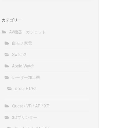
カテゴリー
AV機器・ガジェット
白モノ家電
Switch2
Apple Watch
レーザー加工機
xTool F1/F2
Quest / VR / AR / XR
3Dプリンター