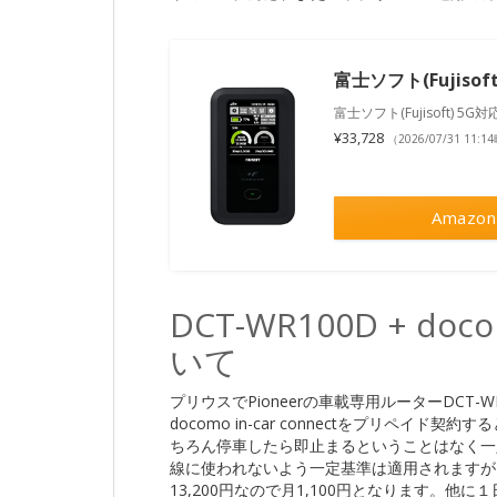
富士ソフト(Fujisof
富士ソフト(Fujisoft) 5G
¥33,728
（2026/07/31 11:
Amazon
DCT-WR100D + doco
いて
プリウスでPioneerの車載専用ルーターDCT
docomo in-car connectをプリペ
ちろん停車したら即止まるということはなく一
線に使われないよう一定基準は適用されますが
13,200円なので月1,100円となります。他に