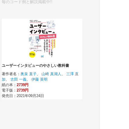
毎のコード例と解説掲載中!!