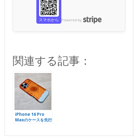
スマホから
Powered by
関連する記事：
iPhone 16 Pro
Maxのケースを先行
購入してサイズ感を
チェック