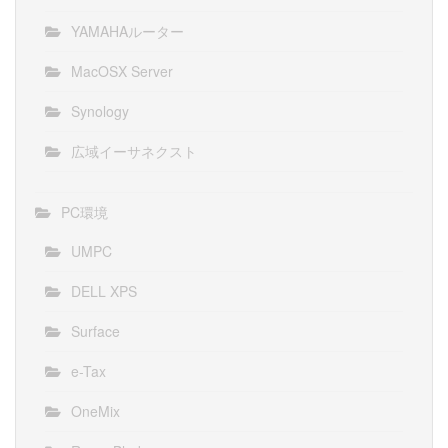
YAMAHAルーター
MacOSX Server
Synology
広域イーサネクスト
PC環境
UMPC
DELL XPS
Surface
e-Tax
OneMix