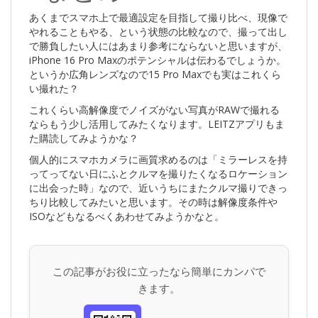
あくまでスマホ上で最適設定を目指して撮り比べ、現像で
やれることもやる、という状態の比較なので、撮って出し
で勝負したい人にはあまり参考にならないと思いますが、
iPhone 16 Pro Maxのポテンシャルは伝わるでしょうか。
というか広角レンズなので15 Pro Maxでも実はこれくら
い撮れた？
これくらい高解像度でノイズがない写真がRAWで撮れる
ならもう少し活用してみたくなります。LEITZアプリもま
た購読してみようかな？
個人的にスマホカメラに画質求めるのは「ミラーレスを持
ってってない日にふとクルマを撮りたくなるロケーション
に出会った時」なので、近いうちにまたクルマ撮りできっ
ちり比較してみたいと思います。その時は解像度条件や
ISOなどもなるべくあわせてみようかなと。
この記事がお役に立ったなら簡単にカンパで
きます。