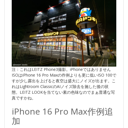
注：これはLEITZ Phone3撮影。iPhoneではありません
ISOはiPhone 16 Pro Maxの作例よりも更に低いISO 100で
すが少し露出を上げると夜空は盛大にノイズが出ます。こ
れはLightroom ClassicのAIノイズ除去を施した後の状
態。LEITZ LOOKを当てない素の色味なのでまぁ普通な写
真ですかね。
iPhone 16 Pro Max作例追
加