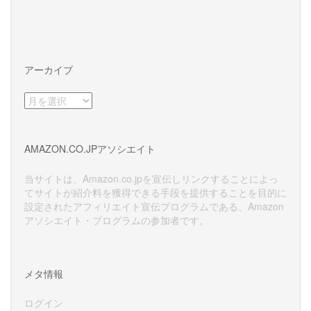
アーカイブ
ア
ー
カ
イ
AMAZON.CO.JPアソシエイト
ブ
当サイトは、Amazon.co.jpを宣伝しリンクすることによっ
てサイトが紹介料を獲得できる手段を提供することを目的に
設定されたアフィリエイト宣伝プログラムである、Amazon
アソシエイト・プログラムの参加者です。
メタ情報
ログイン