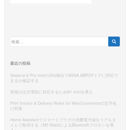
検
索:
最近の投稿
Sesame 6 Pro miniの3Hz検出でASSA ABROYドアに対応で
きるか検証する
突発の注文増加に対応するためA1 miniを導入
Print Invoice & Delivery Notes for WooCommerceの文字化
け対策
Home Assistantでスマートプラグの消費電力値をリアルタ
イムで取得する（M5 StackによるBluetoothプロキシを導