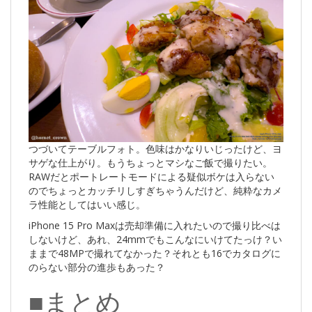
つづいてテーブルフォト。色味はかなりいじったけど、ヨ
サゲな仕上がり。もうちょっとマシなご飯で撮りたい。
RAWだとポートレートモードによる疑似ボケは入らない
のでちょっとカッチリしすぎちゃうんだけど、純粋なカメ
ラ性能としてはいい感じ。
iPhone 15 Pro Maxは売却準備に入れたいので撮り比べは
しないけど、あれ、24mmでもこんなにいけてたっけ？い
ままで48MPで撮れてなかった？それとも16でカタログに
のらない部分の進歩もあった？
■まとめ