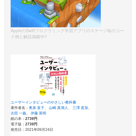
AppleのSwiftプログラミング学習アプリのステージ毎のコー
ド例と解説掲載中!!