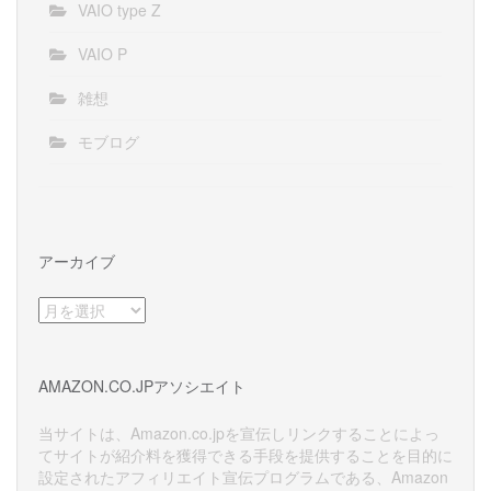
VAIO type Z
VAIO P
雑想
モブログ
アーカイブ
ア
ー
カ
イ
AMAZON.CO.JPアソシエイト
ブ
当サイトは、Amazon.co.jpを宣伝しリンクすることによっ
てサイトが紹介料を獲得できる手段を提供することを目的に
設定されたアフィリエイト宣伝プログラムである、Amazon