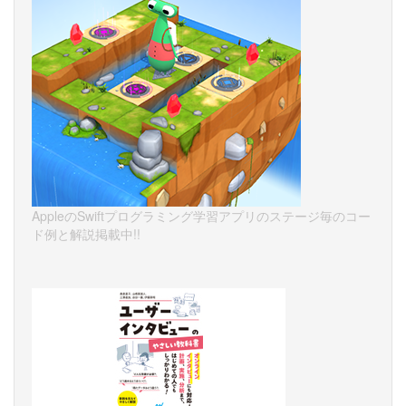
AppleのSwiftプログラミング学習アプリのステージ毎のコー
ド例と解説掲載中!!