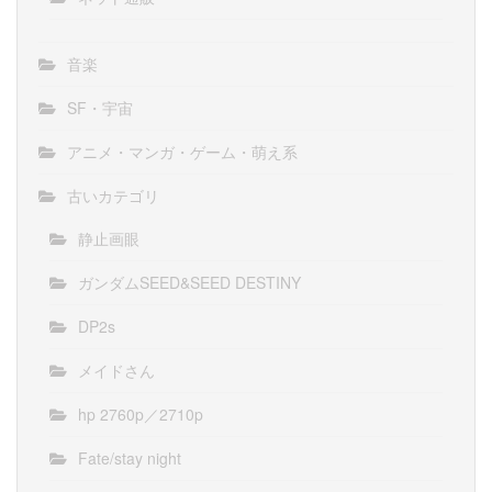
音楽
SF・宇宙
アニメ・マンガ・ゲーム・萌え系
古いカテゴリ
静止画眼
ガンダムSEED&SEED DESTINY
DP2s
メイドさん
hp 2760p／2710p
Fate/stay night