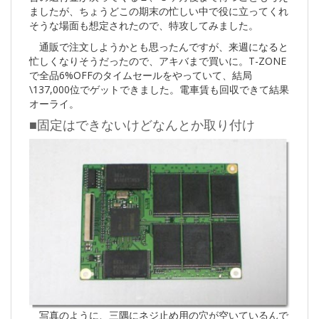
ましたが、ちょうどこの期末の忙しい中で役に立ってくれ
そうな場面も想定されたので、特攻してみました。
通販で注文しようかとも思ったんですが、来週になると
忙しくなりそうだったので、アキバまで買いに。T-ZONE
で全品6%OFFのタイムセールをやっていて、結局
\137,000位でゲットできました。電車賃も回収できて結果
オーライ。
■固定はできないけどなんとか取り付け
写真のように、三隅にネジ止め用の穴が空いているんで