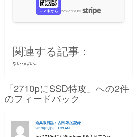
スマホから
Powered by
関連する記事：
ないっぽい...
「2710pにSSD特攻」への2件
のフィードバック
道具眼日誌：古田-私的記録
2013年1月2日 1:39 AM
hp 2710pにもWindows8を入れてみた