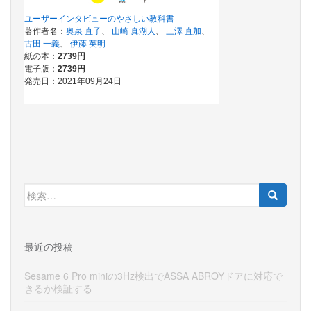
検
索:
最近の投稿
Sesame 6 Pro miniの3Hz検出でASSA ABROYドアに対応で
きるか検証する