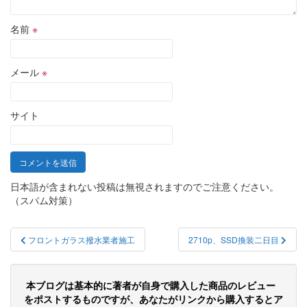
名前
※
メール
※
サイト
日本語が含まれない投稿は無視されますのでご注意ください。
（スパム対策）
投
フロントガラス撥水業者施工
2710p、SSD換装二日目
稿
ナ
本ブログは基本的に著者が自身で購入した商品のレビュー
ビ
をポストするものですが、あなたがリンクから購入するとア