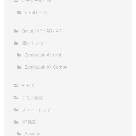
レーザー加工機
xTool F1/F2
Quest / VR / AR / XR
3Dプリンター
BambuLab A1 mini
BambuLab X1 Carbon
AIBOX
白モノ家電
スマートロック
IoT機器
Sesame