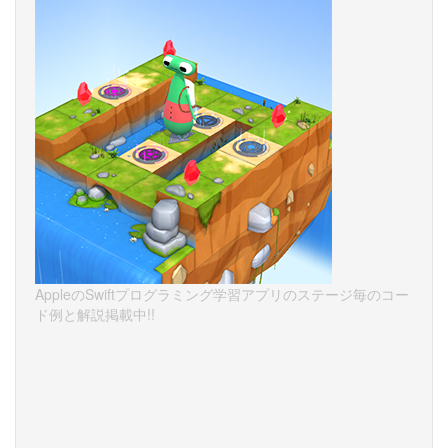
AppleのSwiftプログラミング学習アプリのステージ毎のコー
ド例と解説掲載中!!