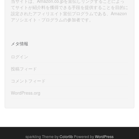
当サイトは、Amazon.co.jpを宣伝しリンクすることによっ
てサイトが紹介料を獲得できる手段を提供することを目的に
設定されたアフィリエイト宣伝プログラムである、Amazon
アソシエイト・プログラムの参加者です。
メタ情報
ログイン
投稿フィード
コメントフィード
WordPress.org
sparkling Theme by
Colorlib
Powered by
WordPress