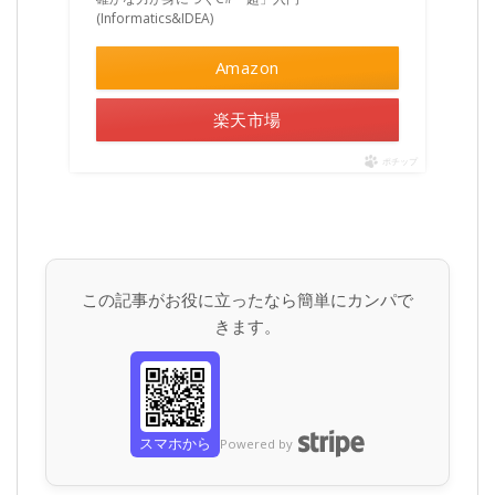
(Informatics&IDEA)
Amazon
楽天市場
ポチップ
この記事がお役に立ったなら簡単にカンパで
きます。
スマホから
Powered by