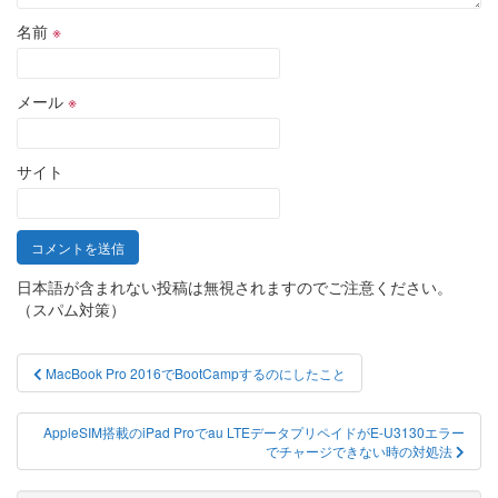
名前
※
メール
※
サイト
日本語が含まれない投稿は無視されますのでご注意ください。
（スパム対策）
投
MacBook Pro 2016でBootCampするのにしたこと
稿
ナ
AppleSIM搭載のiPad Proでau LTEデータプリペイドがE-U3130エラー
でチャージできない時の対処法
ビ