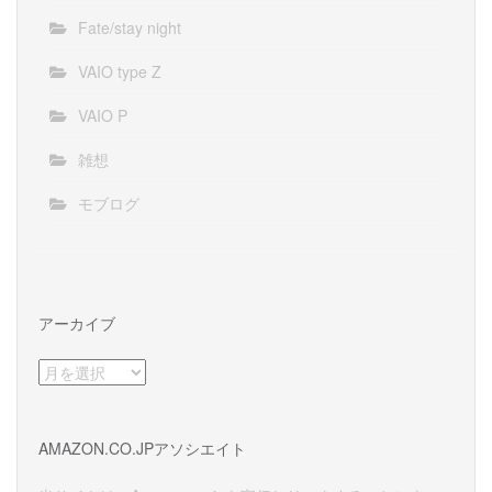
Fate/stay night
VAIO type Z
VAIO P
雑想
モブログ
アーカイブ
ア
ー
カ
イ
AMAZON.CO.JPアソシエイト
ブ