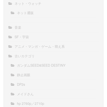
ネット・ウォッチ
ネット通販
音楽
SF・宇宙
アニメ・マンガ・ゲーム・萌え系
古いカテゴリ
ガンダムSEED&SEED DESTINY
静止画眼
DP2s
メイドさん
hp 2760p／2710p