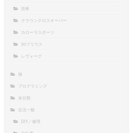
洗車
クラウンクロスオーバー
カローラスポーツ
30プリウス
レヴォーグ
猫
プログラミング
未分類
生活一般
DIY／修理
自転車