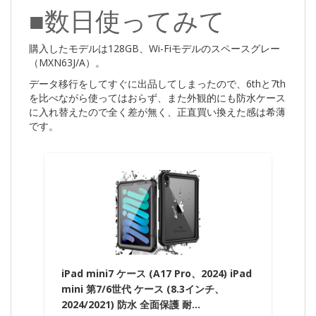
■数日使ってみて
購入したモデルは128GB、Wi-Fiモデルのスペースグレー
（MXN63J/A）。
データ移行をしてすぐに出品してしまったので、6thと7th
を比べながら使ってはおらず、また外観的にも防水ケース
に入れ替えたので全く差が無く、正直買い換えた感は希薄
です。
iPad mini7 ケース (A17 Pro、2024) iPad
mini 第7/6世代 ケース (8.3インチ、
2024/2021) 防水 全面保護 耐…