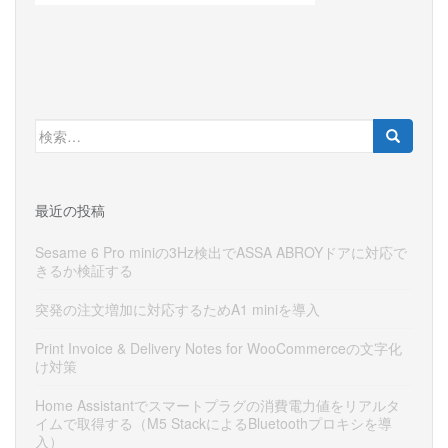
検
索:
最近の投稿
Sesame 6 Pro miniの3Hz検出でASSA ABROYドアに対応で
きるか検証する
突発の注文増加に対応するためA1 miniを導入
Print Invoice & Delivery Notes for WooCommerceの文字化
け対策
Home Assistantでスマートプラグの消費電力値をリアルタ
イムで取得する（M5 StackによるBluetoothプロキシを導
入）