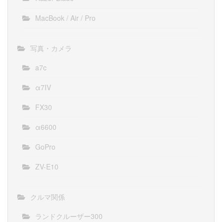
MacBook / Air / Pro
写真・カメラ
a7c
α7IV
FX30
α6600
GoPro
ZV-E10
クルマ関係
ランドクルーザー300