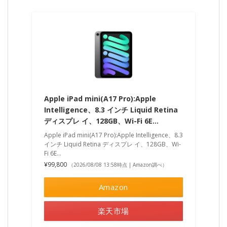
Apple iPad mini(A17 Pro):Apple
Intelligence、8.3 インチ Liquid Retina
ディスプレ イ、128GB、Wi-Fi 6E…
Apple iPad mini(A17 Pro):Apple Intelligence、8.3
インチ Liquid Retina ディスプレ イ、128GB、Wi-
Fi 6E…
¥99,800
（2026/08/08 13:58時点 | Amazon調べ）
Amazon
楽天市場