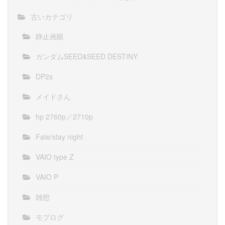
古いカテゴリ
静止画眼
ガンダムSEED&SEED DESTINY
DP2s
メイドさん
hp 2760p／2710p
Fate/stay night
VAIO type Z
VAIO P
雑想
モブログ