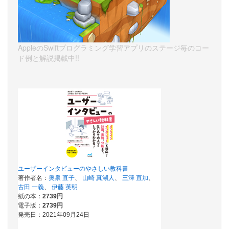
AppleのSwiftプログラミング学習アプリのステージ毎のコー
ド例と解説掲載中!!