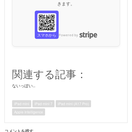
きます。
スマホから
Powered by
関連する記事：
ないっぽい...
iPad mini
iPad mini 7
iPad mini (A17 Pro)
Apple Intelligence
コメントを残す