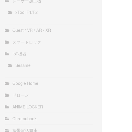
レーザー加工機
xTool F1/F2
Quest / VR / AR / XR
スマートロック
IoT機器
Sesame
Google Home
ドローン
ANIME LOCKER
Chromebook
携帯電話関連