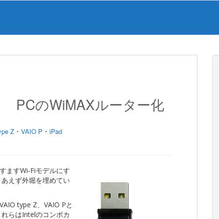
1 PCのWiMAXルーター化
・
・
ype Z
VAIO P
iPad
ますWi-Fiモデルにす
とりあえず外堀を埋めてい
 type Z、VAIO Pと
れらはIntelのコンボカ