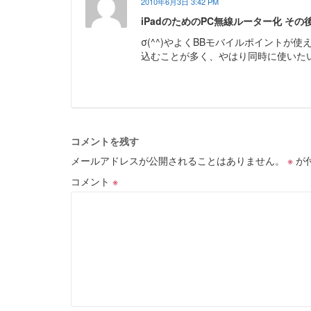
2010年6月3日 3:42 PM
iPadのためのPC無線ルーター化 その
σ(^^)やよくBBモバイルポイントが
込むことが多く、やはり同時に使いた
コメントを残す
メールアドレスが公開されることはありません。
※
が
コメント
※