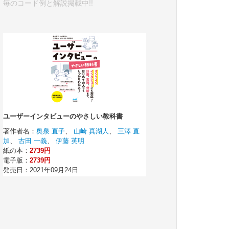
毎のコード例と解説掲載中!!