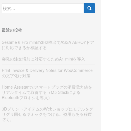
検
索:
最近の投稿
Sesame 6 Pro miniの3Hz検出でASSA ABROYドア
に対応できるか検証する
突発の注文増加に対応するためA1 miniを導入
Print Invoice & Delivery Notes for WooCommerce
の文字化け対策
Home Assistantでスマートプラグの消費電力値を
リアルタイムで取得する（M5 Stackによる
Bluetoothプロキシを導入）
3DプリントアイテムのWebショップにモデルをグ
リグリ回せるギミックをつける。盗用もある程度
防ぐ。