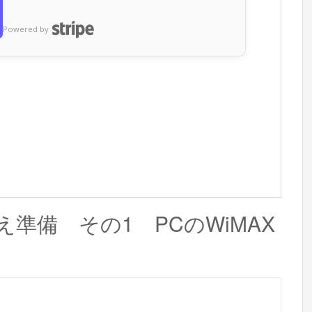
Powered by
Padお迎え準備 その1 PCのWiMAX