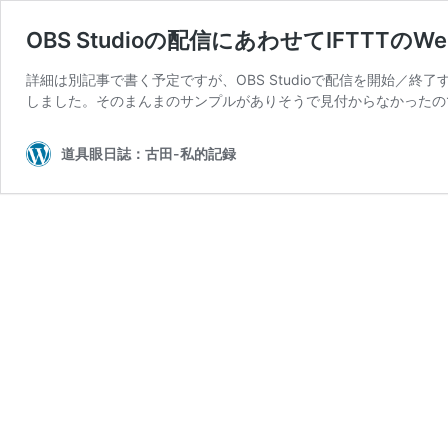
OBS Studioの配信にあわせてIFTTTのW
詳細は別記事で書く予定ですが、OBS Studioで配信を開始／終
しました。そのまんまのサンプルがありそうで見付からなかったの
道具眼日誌：古田-私的記録