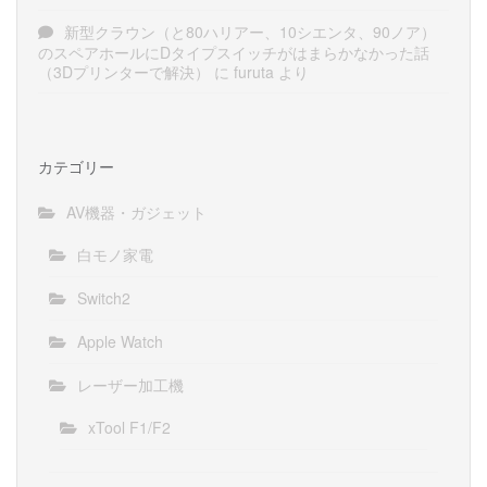
新型クラウン（と80ハリアー、10シエンタ、90ノア）
のスペアホールにDタイプスイッチがはまらかなかった話
（3Dプリンターで解決）
に
furuta
より
カテゴリー
AV機器・ガジェット
白モノ家電
Switch2
Apple Watch
レーザー加工機
xTool F1/F2