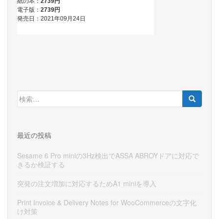
検
索:
最近の投稿
Sesame 6 Pro miniの3Hz検出でASSA ABROYドアに対応で
きるか検証する
突発の注文増加に対応するためA1 miniを導入
Print Invoice & Delivery Notes for WooCommerceの文字化
け対策