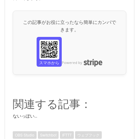
この記事がお役に立ったなら簡単にカンパで
きます。
スマホから
Powered by
関連する記事：
ないっぽい...
OBS Studio
Switchbot
IFTTT
ウェブフック