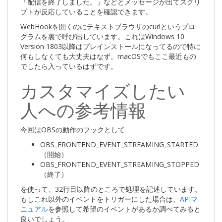
「配信を終了しました。」などとメッセージが出てスクリ
プトが反応していることを確認できます。
WebHookを開くのにテキストブラウザのcurlというプロ
グラムを裏で呼び出しています。これはWindows 10
Version 1803以降はプレインストールになってるので特に
何もしなくても大丈夫はなず。macOSでもここ最近もの
でしたら入っているはずです。
カスタマイズしたい
人への参考情報
今回はOBSの動作のフックとして
OBS_FRONTEND_EVENT_STREAMING_STARTED
（開始）
OBS_FRONTEND_EVENT_STREAMING_STOPPED
（終了）
を使って、32行目以降のところで処理を記述しています。
もしこれ以外のイベントをトリガーにした場合は、
APIマ
ニュアル
を参照して希望のイベントがあるか調べてみると
良いでしょう。