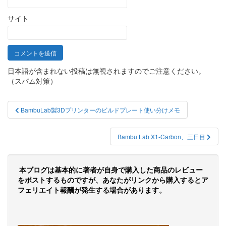
サイト
日本語が含まれない投稿は無視されますのでご注意ください。
（スパム対策）
投
BambuLab製3Dプリンターのビルドプレート使い分けメモ
稿
ナ
Bambu Lab X1-Carbon、三日目
ビ
ゲ
本ブログは基本的に著者が自身で購入した商品のレビュー
をポストするものですが、あなたがリンクから購入するとア
ー
フェリエイト報酬が発生する場合があります。
シ
ョ