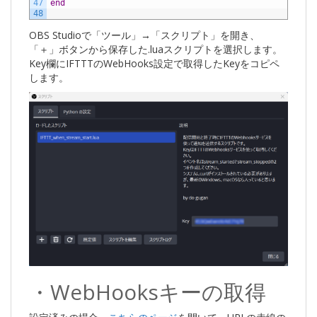
47
end
48
OBS Studioで「ツール」→「スクリプト」を開き、
「＋」ボタンから保存した.luaスクリプトを選択します。
Key欄にIFTTTのWebHooks設定で取得したKeyをコピペ
します。
・WebHooksキーの取得