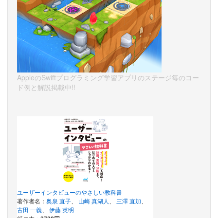
AppleのSwiftプログラミング学習アプリのステージ毎のコー
ド例と解説掲載中!!