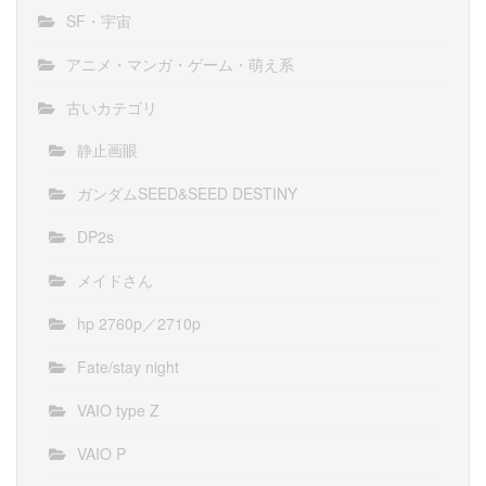
SF・宇宙
アニメ・マンガ・ゲーム・萌え系
古いカテゴリ
静止画眼
ガンダムSEED&SEED DESTINY
DP2s
メイドさん
hp 2760p／2710p
Fate/stay night
VAIO type Z
VAIO P