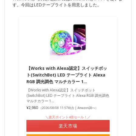
す。今回はLEDテープライトを用意しました。
【Works with Alexa認定】スイッチボッ
ト(SwitchBot) LED テープライト Alexa
RGB 調光調色 マルチカラー 1…
【Works with Alexa認定】スイッチボット
(SwitchBot) LED テープライト Alexa RGB 調光調色
マルチカラー 1…
¥2,980
（2026/08/08 11:57時点 | Amazon調べ）
＼楽天ポイント4倍セール！／
楽天市場