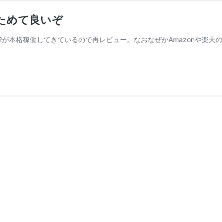
あらためて良いぞ
2が本格稼働してきているので再レビュー。なおなぜかAmazonや楽天の