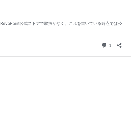
RevoPoint公式ストアで取扱がなく、これを書いている時点では公
コメント
0