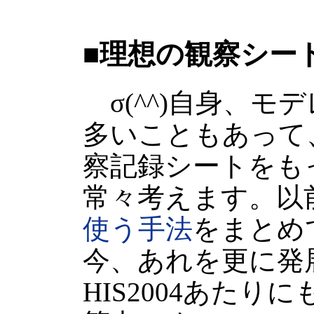
■理想の観察シー
σ(^^)自身、モ
多いこともあって
察記録シートをも
常々考えます。以
使う手法
をまとめ
今、あれを更に発
HIS2004あた