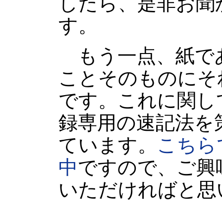
したら、是非お聞
す。
もう一点、紙で
ことそのものにそ
です。これに関し
録専用の速記法を
ています。
こちら
中
ですので、ご興
いただければと思