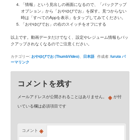
「情報」という見出しの画面になるので、「バックアップ
オプション」から「おやゆびでお」を探す。見つからない
時は「すべてのAppを表示」をタップしてみてください。
「おやゆびでお」の右のスイッチをオフにする
以上です。動画データだけでなく、設定やレジューム情報もバッ
クアップされなくなるのでご注意ください。
カテゴリー:
おやゆびでお (ThumbVideo)
、
日本語
作成者:
furuta
パ
ーマリンク
コメントを残す
※
メールアドレスが公開されることはありません。
が付
いている欄は必須項目です
※
コメント