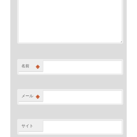
※
名前
※
メール
サイト