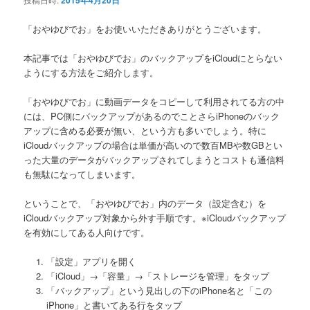
2015年4月20日
ン
「おやゆびでお」をお使いいただきありがとうございます。
本記事では「おやゆびでお」のバックアップをiCloudにとらない
ようにする方法をご紹介します。
「おやゆびでお」に動画データをコピーして利用されてる方の中
には、PC側にバックアップがあるのでことさらiPhoneのバック
アップに含める必要が無い、という方も多いでしょう。特に
iCloudバックアップの場合は単価が高いので数百MBや数GBとい
った大量のデータがバックアップされてしまうとコストも通信料
も無駄になってしまいます。
ということで、「おやゆびでお」内のデータ（設定含む）を
iCloudバックアップ対象から外す手順です。※iCloudバックアップ
を有効にしてある人向けです。
「設定」アプリを開く
「iCloud」→「容量」→「ストレージを管理」をタップ
「バックアップ」という見出しの下のiPhone名と「この
iPhone」と書いてある行をタップ