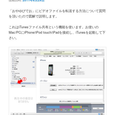
2011年9月29日
ン
「おやゆびでお」にビデオファイルを転送する方法について質問
を頂いたので図解で説明します。
これはiTunesファイル共有という機能を使います。お使いの
Mac/PCにiPhone/iPod touch/iPadを接続し、iTunesを起動して下
さい。