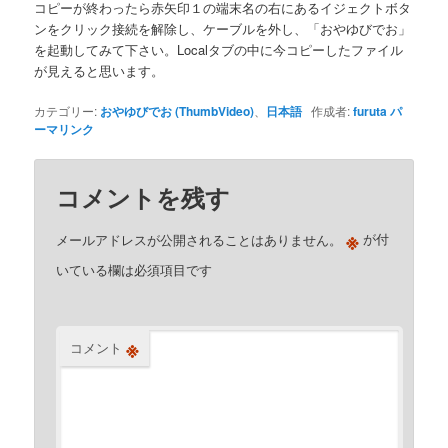
コピーが終わったら赤矢印１の端末名の右にあるイジェクトボタ
ンをクリック接続を解除し、ケーブルを外し、「おやゆびでお」
を起動してみて下さい。Localタブの中に今コピーしたファイル
が見えると思います。
カテゴリー:
おやゆびでお (ThumbVideo)
、
日本語
作成者:
furuta
パ
ーマリンク
コメントを残す
※
メールアドレスが公開されることはありません。
が付
いている欄は必須項目です
※
コメント