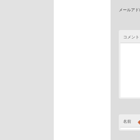
メールアド
コメント
名前