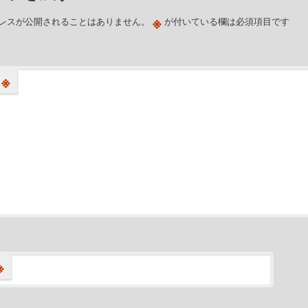
※
レスが公開されることはありません。
が付いている欄は必須項目です
※
※