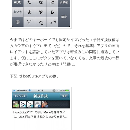
今まではどのキーボードでも固定サイズだった（予測変換候補は
入力位置のすぐ下に出ていた）ので、それを基準にアプリの画面
レイアウトを設計していたアプリは軒並みこの問題に遭遇してい
ます。仮にここにボタンを置いていなくても、文章の最後の一行
が選択できなかったりとやはり問題に。
下記はHootSuiteアプリの例。