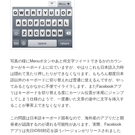
写真の様にMenuボタンやあと何文字ツイートできるかのカウン
ターがキーボード上に出ていますが、やはりこれも日本語入力時
は隠れて見たり押したりができなくなります。もちろん都度日本
語以外のキーボードに切り替えれば普通に使えるんですが、やっ
てみるとなかなかに不便でイライラします。またFacebookアプ
リはキーボードを切り替える度にカーソル位置が末尾にジャンプ
してしまう仕様のようで、一度書いた文章の途中に文字を挿入す
ることが事実上できなくなります。
この問題は日本語キーボード固有なので、海外産のアプリだと開
発者が認識するのが遅れる可能性があります。実際、Facebook
アプリは先日iOS5対応を謳うバージョンがリリースされました