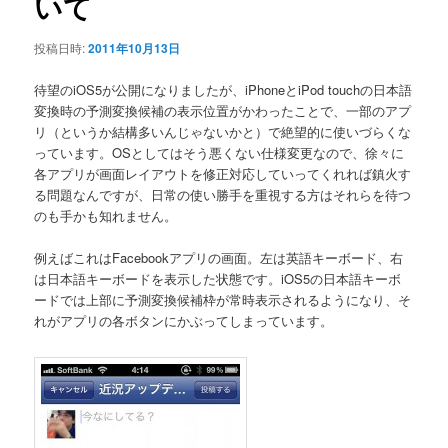
いて
ン
投稿日時:
2011年10月13日
待望のiOS5が公開になりましたが、iPhoneとiPod touchの日本語
変換時の予測変換候補の表示位置がかわったことで、一部のアプ
リ（というか結構多いんじゃないかと）で絶望的に使いづらくな
っています。OSとしてはそう悪くない仕様変更なので、徐々に
各アプリが画面レイアウトを修正対応していってくれれば鎮火す
る問題なんですが、日常の使い勝手を重視する方はそれらを待つ
のも手かも知れません。
例えばこれはFacebookアプリの画面。左は英語キーボード、右
は日本語キーボードを表示した状態です。iOS5の日本語キーボ
ードでは上部に予測変換候補枠が常時表示されるようになり、そ
れがアプリの各ボタンにかぶってしまっています。