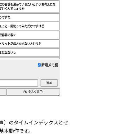
声）のタイムインデックスとセ
基本動作です。