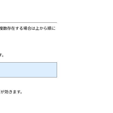
複数存在する場合は上から順に
す。
グが効きます。