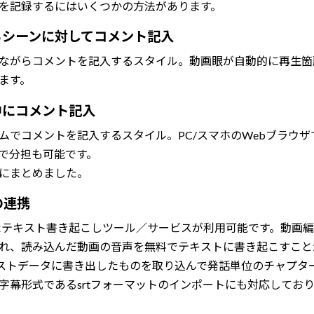
を記録するにはいくつかの方法があります。
いるシーンに対してコメント記入
ながらコメントを記入するスタイル。動画眼が自動的に再生箇
ます。
中にコメント記入
ムでコメントを記入するスタイル。PC/スマホのWebブラウ
で分担も可能です。
にまとめました。
の連携
たテキスト書き起こしツール／サービスが利用可能です。動画編集ソフト
れ、読み込んだ動画の音声を無料でテキストに書き起こすこと
起こしテキストデータに書き出したものを取り込んで発話単位のチャプ
幕形式であるsrtフォーマットのインポートにも対応しており、W