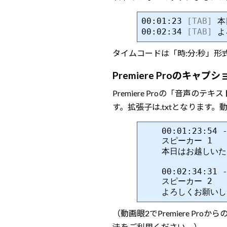
00:01:23 
[TAB]
 
00:02:34 
[TAB]
タイムコードは「時:分:秒」形
Premiere Proのキ
Premiere Proの「音声
す。拡張子は.txtとなります
	00:01:23:54 - 00:01:36:04

	スピーカー 1

	本日はお越しいただきありがとうございます

	00:02:34:31 - 00:02:36:22

	スピーカー 2

（動画眼2でPremiere P
法をご利用ください。）