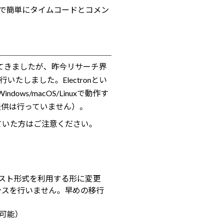
で簡単にタイムコードとコメン
スをしてきましたが、昨今リサーチ界
たしました。Electronとい
ws/macOS/Linuxで動作す
提供は行っていません）。
ていた方はご注意ください。
テキスト形式を利用する形に変更
ンスを行いません。早めの移行
可能）