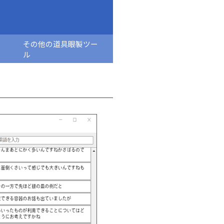
ン
その他の道具眼製ツー
ル