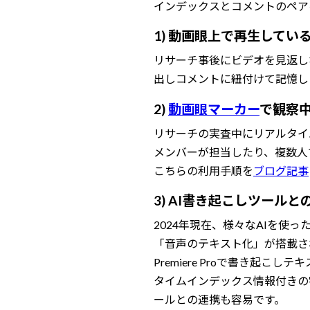
インデックスとコメントのペア
1) 動画眼上で再生して
リサーチ事後にビデオを見返し
出しコメントに紐付けて記憶し
2)
動画眼マーカー
で観察
リサーチの実査中にリアルタイ
メンバーが担当したり、複数人
こちらの利用手順を
ブログ記事
3) AI書き起こしツールと
2024年現在、様々なAIを使っ
「音声のテキスト化」が搭載さ
Premiere Proで書き
タイムインデックス情報付きの字
ールとの連携も容易です。