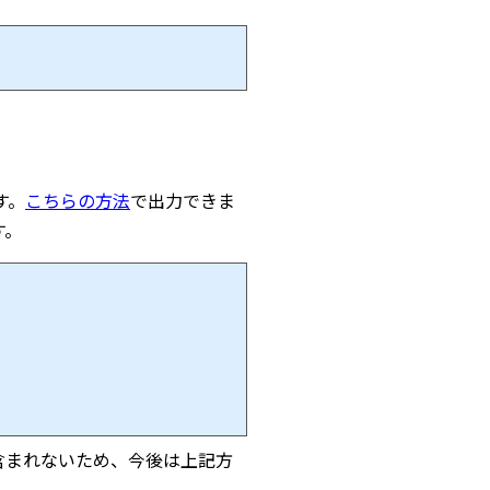
す。
こちらの方法
で出力できま
す。
報が含まれないため、今後は上記方