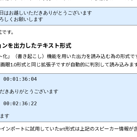
本日はお越しいただきありがとうございます

式です。
ャプションを出力したテキスト形式
のテキスト化」（書き起こし）機能を用いた出力を読み込む為の形式で
。動画眼1.0形式と同じ拡張子ですが自動的に判別して読み込みま
roからのインポートに試用していたsrt形式は上記のスピーカー情