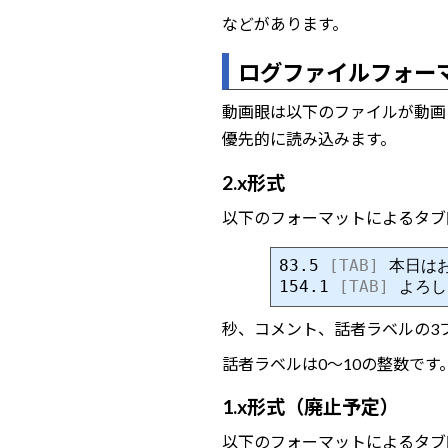
などがあります。
ログファイルフォー
動画眼は以下のファイルが動画
優先的に読み込みます。
2.x形式
以下のフォーマットによるタブ区切
83.5 
[TAB]
 本日は
154.1 
[TAB]
 よろ
秒、コメント、話者ラベルの3
話者ラベルは0～10の整数で
1.x形式（廃止予定）
以下のフォーマットによるタブ区切