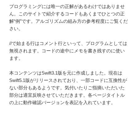
プログラミングには唯一の正解があるわけではありませ
ん。このサイトで紹介するコードもあくまでひとつの正
解“例”です。アルゴリズムの組み方の参考程度にご覧くだ
さい。
//で始まる行はコメント行といって、プログラムとしては
無視されます。コードの途中にメモを書き残すのに使い
ます。
本コンテンツはSwift3.1版を元に作成しました。現在は
Swift5.1版がリリースされており、一部コードに互換性が
ない部分もあるようです。気付いたりご指摘いただいた
部分は適宜反映させていただきます。各ページタイトル
の上に動作確認バージョンを表記を入れています。