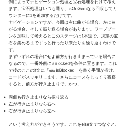
例によってナビゲーション処理と宝石処理をわけて考え
ます。宝石処理はいつも通り、isOnGemなら回収してカ
ウンターに1を追加するだけです。
ナビゲーションですが、今回は右に曲がる場合、左に曲
がる場合、そして振り返る場合があります。ワープゾー
ンを加味して考えるとこのステージは1本道で、規定の宝
石を集めるまでずっと行ったり来たりを繰り返すわけで
す。
まずいずれの場合にせよ前方が行き止まっている場合に
なるので、一番外側にisBlockedを条件に置きます。これ
で後のここのif文に「&& isBlocked」を書く手間が省け、
コードがスッキリします。さらにコースをじっくり観察
すると、前方が行き止まりで、かつ、
両側も行き止まりなら振り返る
左が行き止まりなら右へ
右が行き止まりなら左へ
という考え方ができそうです。これをelse文でつなぐと、